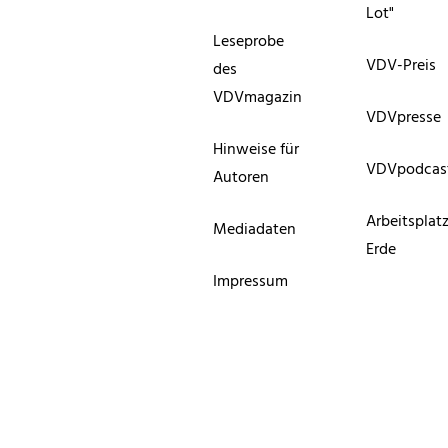
Lot"
Leseprobe
VDV-Preis
des
VDVmagazin
VDVpresse
Hinweise für
VDVpodcas
Autoren
Arbeitsplat
Mediadaten
Erde
Impressum