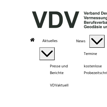
Aktuelles
News
Termine
Presse und
kostenlose
Berichte
Probezeitschri
VDVaktuell