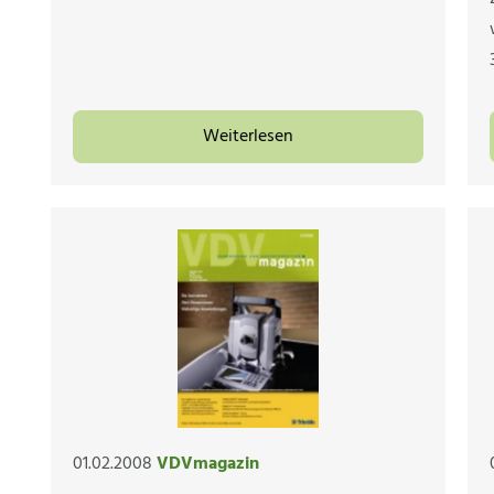
Weiterlesen
01.02.2008
VDVmagazin