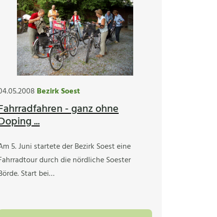
04.05.2008
Bezirk Soest
Fahrradfahren - ganz ohne
Doping ...
Am 5. Juni startete der Bezirk Soest eine
Fahrradtour durch die nördliche Soester
Börde. Start bei…