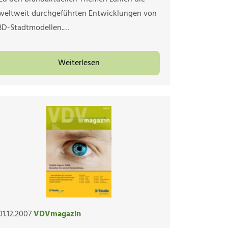
weltweit durchgeführten Entwicklungen von
3D-Stadtmodellen.…
Weiterlesen
01.12.2007
VDVmagazin