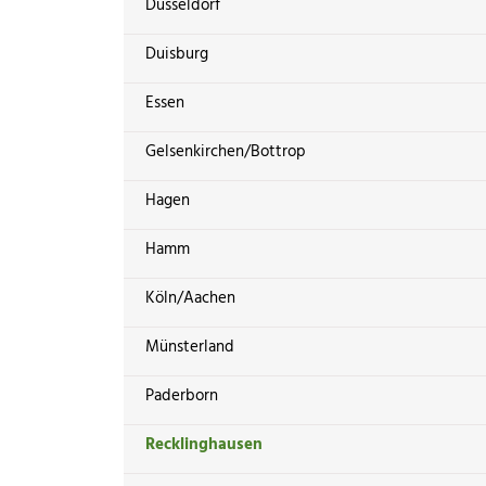
Düsseldorf
Duisburg
Essen
Gelsenkirchen/Bottrop
Hagen
Hamm
Köln/Aachen
Münsterland
Paderborn
Recklinghausen