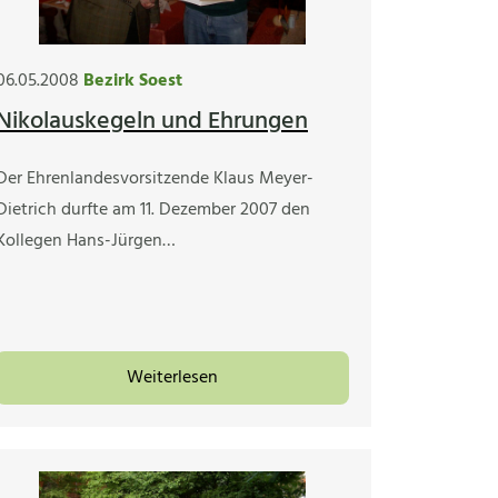
06.05.2008
Bezirk Soest
Nikolauskegeln und Ehrungen
Der Ehrenlandesvorsitzende Klaus Meyer-
Dietrich durfte am 11. Dezember 2007 den
Kollegen Hans-Jürgen…
Weiterlesen