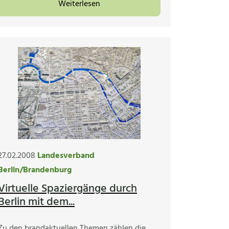
Weiterlesen
27.02.2008
Landesverband
Berlin/Brandenburg
Virtuelle Spaziergänge durch
Berlin mit dem...
Zu den brandaktuellen Themen zählen die