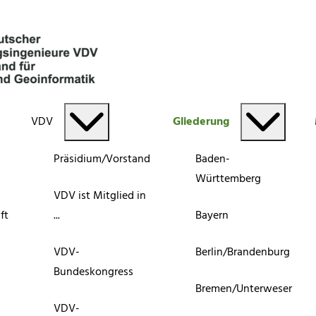
VDV
Gliederung
Präsidium/Vorstand
Baden-
Württemberg
VDV ist Mitglied in
ft
...
Bayern
VDV-
Berlin/Brandenburg
Bundeskongress
Bremen/Unterweser
VDV-