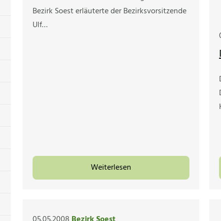
Bezirk Soest erläuterte der Bezirksvorsitzende
Ulf…
Weiterlesen
05.05.2008
Bezirk Soest