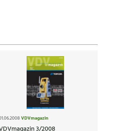
01.06.2008
VDVmagazin
VDVmagazin 3/2008