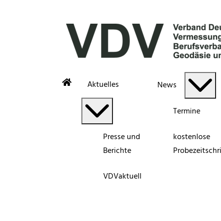
Aktuelles
News
Termine
Presse und
kostenlose
Berichte
Probezeitschri
VDVaktuell