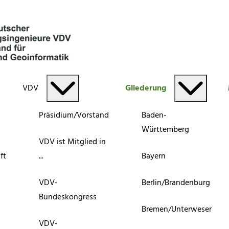
VDV
Gliederung
Präsidium/Vorstand
Baden-
Württemberg
VDV ist Mitglied in
ft
...
Bayern
VDV-
Berlin/Brandenburg
Bundeskongress
Bremen/Unterweser
VDV-