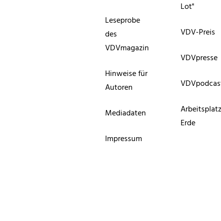
Lot"
Leseprobe
VDV-Preis
des
VDVmagazin
VDVpresse
Hinweise für
VDVpodcas
Autoren
Arbeitsplat
Mediadaten
Erde
Impressum