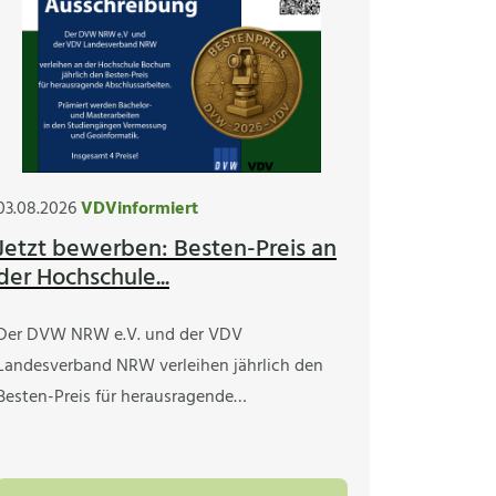
03.08.2026
VDVinformiert
Jetzt bewerben: Besten-Preis an
der Hochschule...
Der DVW NRW e.V. und der VDV
Landesverband NRW verleihen jährlich den
Besten-Preis für herausragende…