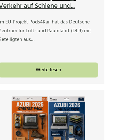
Verkehr auf Schiene und...
Im EU-Projekt Pods4Rail hat das Deutsche
Zentrum für Luft- und Raumfahrt (DLR) mit
Beteiligten aus…
Weiterlesen