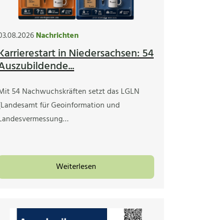
03.08.2026
Nachrichten
Karrierestart in Niedersachsen: 54
Auszubildende...
Mit 54 Nachwuchskräften setzt das LGLN
(Landesamt für Geoinformation und
Landesvermessung…
Weiterlesen