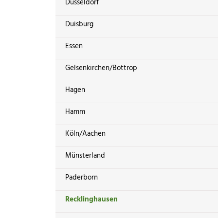
Düsseldorf
Duisburg
Essen
Gelsenkirchen/Bottrop
Hagen
Hamm
Köln/Aachen
Münsterland
Paderborn
Recklinghausen