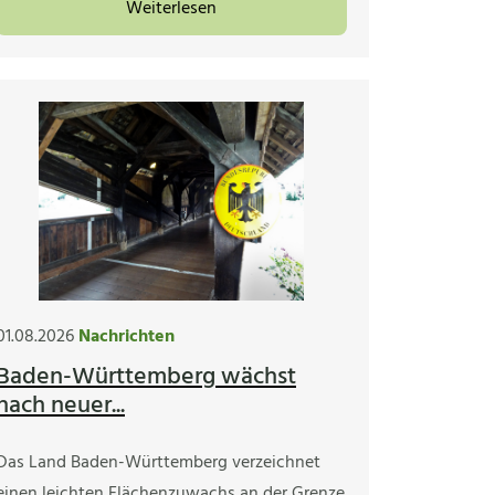
Weiterlesen
01.08.2026
Nachrichten
Baden-Württemberg wächst
nach neuer...
Das Land Baden-Württemberg verzeichnet
einen leichten Flächenzuwachs an der Grenze