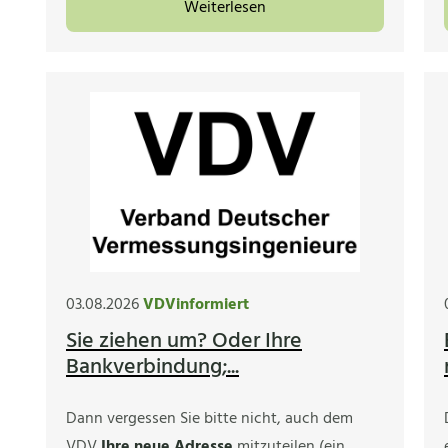
Weiterlesen
03.08.2026
VDVinformiert
Sie ziehen um? Oder Ihre
Bankverbindung;...
Dann vergessen Sie bitte nicht, auch dem
VDV
Ihre neue Adresse
mitzuteilen (ein