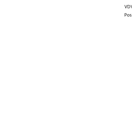
VD
Pos