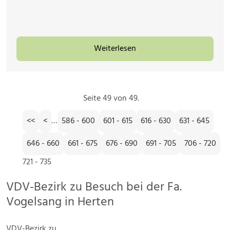
Weiterlesen
Seite 49 von 49.
<<
<
…
586 - 600
601 - 615
616 - 630
631 - 645
646 - 660
661 - 675
676 - 690
691 - 705
706 - 720
721 - 735
VDV-Bezirk zu Besuch bei der Fa.
Vogelsang in Herten
VDV-Bezirk zu