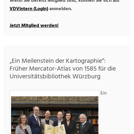
Wenn Sie bereits Mitglied sind, können Sie sich auf
VDVintern (Login)
anmelden.
Jetzt Mitglied werden!
„Ein Meilenstein der Kartographie“:
Früher Mercator-Atlas von 1585 für die
Universitätsbibliothek Würzburg
Ein