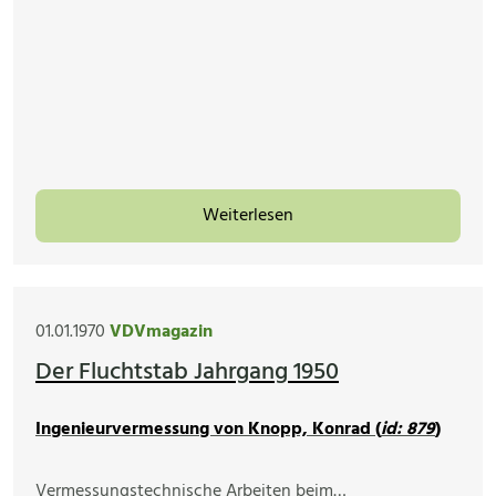
Weiterlesen
01.01.1970
VDVmagazin
Der Fluchtstab Jahrgang 1950
Ingenieurvermessung von Knopp, Konrad (
id: 879
)
Vermessungstechnische Arbeiten beim…