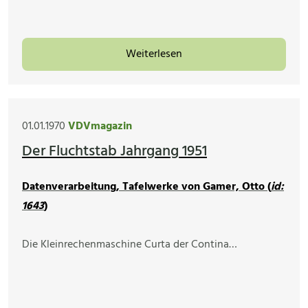
Weiterlesen
01.01.1970
VDVmagazin
Der Fluchtstab Jahrgang 1951
Datenverarbeitung, Tafelwerke von Gamer, Otto (
id:
1643
)
Die Kleinrechenmaschine Curta der Contina…