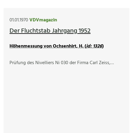
01.01.1970
VDVmagazin
Der Fluchtstab Jahrgang 1952
Höhenmessung von Ochsenhirt, H. (
id: 1326
)
Prüfung des Nivelliers Ni 030 der Firma Carl Zeiss,…