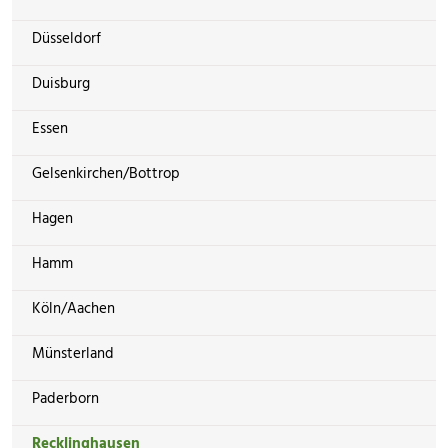
Düsseldorf
Duisburg
Essen
Gelsenkirchen/Bottrop
Hagen
Hamm
Köln/Aachen
Münsterland
Paderborn
Recklinghausen