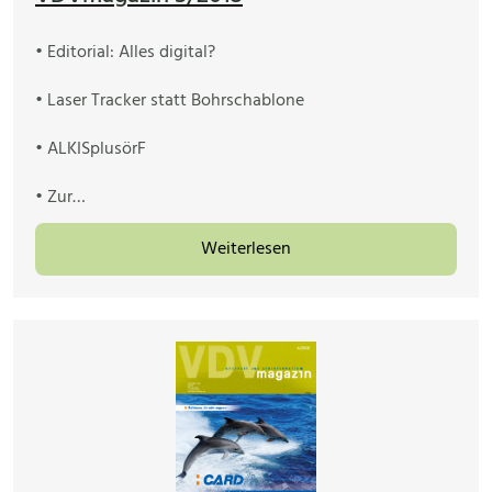
• Editorial: Alles digital?
• Laser Tracker statt Bohrschablone
• ALKISplusörF
• Zur…
Weiterlesen