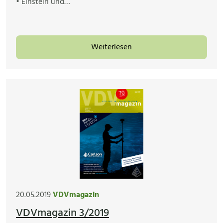
• Einstein und…
Weiterlesen
20.05.2019
VDVmagazin
VDVmagazin 3/2019