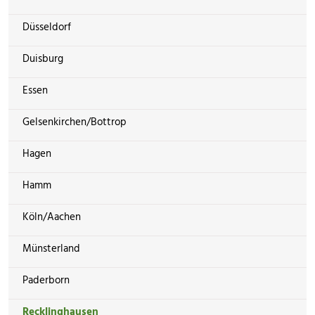
Düsseldorf
Duisburg
Essen
Gelsenkirchen/Bottrop
Hagen
Hamm
Köln/Aachen
Münsterland
Paderborn
Recklinghausen