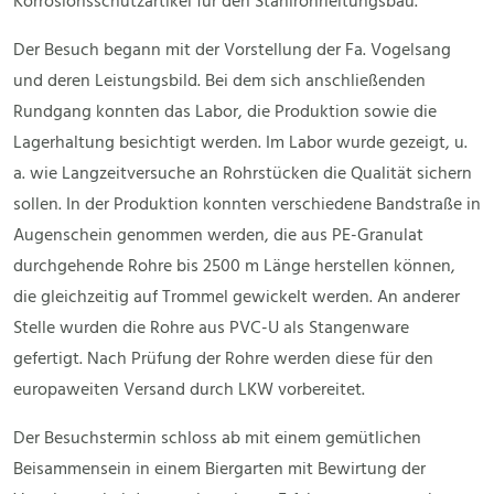
Korrosionsschutzartikel für den Stahlrohrleitungsbau.
Der Besuch begann mit der Vorstellung der Fa. Vogelsang
und deren Leistungsbild. Bei dem sich anschließenden
Rundgang konnten das Labor, die Produktion sowie die
Lagerhaltung besichtigt werden. Im Labor wurde gezeigt, u.
a. wie Langzeitversuche an Rohrstücken die Qualität sichern
sollen. In der Produktion konnten verschiedene Bandstraße in
Augenschein genommen werden, die aus PE-Granulat
durchgehende Rohre bis 2500 m Länge herstellen können,
die gleichzeitig auf Trommel gewickelt werden. An anderer
Stelle wurden die Rohre aus PVC-U als Stangenware
gefertigt. Nach Prüfung der Rohre werden diese für den
europaweiten Versand durch LKW vorbereitet.
Der Besuchstermin schloss ab mit einem gemütlichen
Beisammensein in einem Biergarten mit Bewirtung der