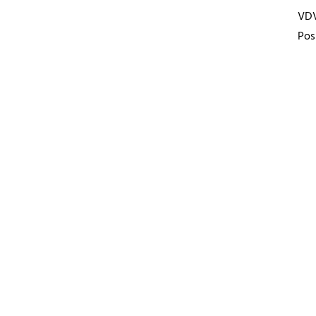
VD
Pos