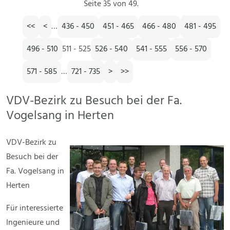
Seite 35 von 49.
<<
<
…
436 - 450
451 - 465
466 - 480
481 - 495
496 - 510
511 - 525
526 - 540
541 - 555
556 - 570
571 - 585
…
721 - 735
>
>>
VDV-Bezirk zu Besuch bei der Fa.
Vogelsang in Herten
VDV-Bezirk zu
Besuch bei der
Fa. Vogelsang in
Herten
Für interessierte
Ingenieure und