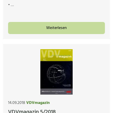
• …
Weiterlesen
14.09.2018
VDVmagazin
VDVmagazin 5/2018