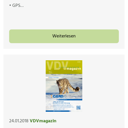
• GPS…
Weiterlesen
24.01.2018
VDVmagazin