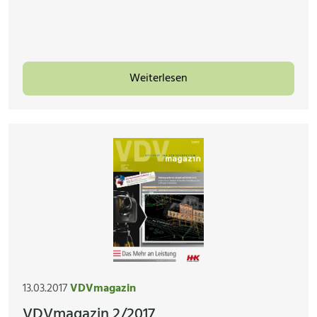
Weiterlesen
13.03.2017
VDVmagazin
VDVmagazin 2/2017