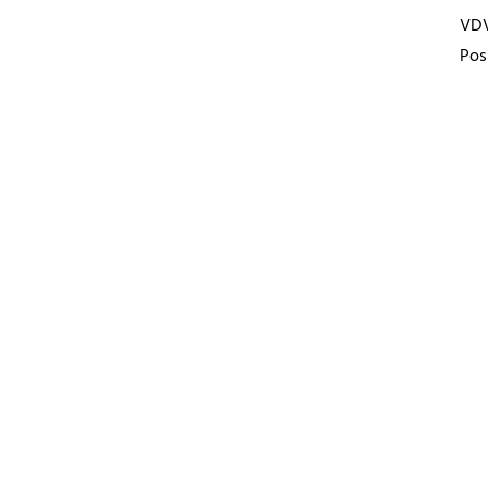
VD
Pos