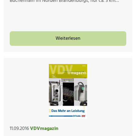
Buchenhain im Norden Brandenburgs, nur ca. 3 km…
Weiterlesen
11.09.2016
VDVmagazin