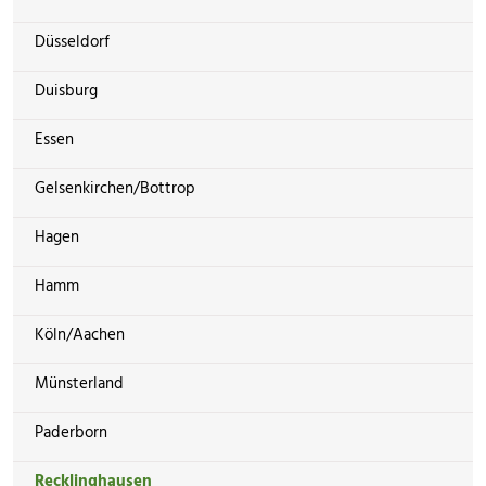
Düsseldorf
Duisburg
Essen
Gelsenkirchen/Bottrop
Hagen
Hamm
Köln/Aachen
Münsterland
Paderborn
Recklinghausen