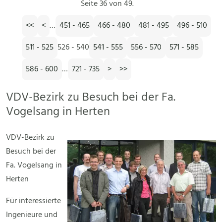
Seite 36 von 49.
<<
<
…
451 - 465
466 - 480
481 - 495
496 - 510
511 - 525
526 - 540
541 - 555
556 - 570
571 - 585
586 - 600
…
721 - 735
>
>>
VDV-Bezirk zu Besuch bei der Fa.
Vogelsang in Herten
VDV-Bezirk zu
Besuch bei der
Fa. Vogelsang in
Herten
Für interessierte
Ingenieure und