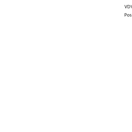
VD
Pos