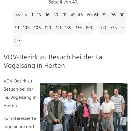
Seite 4 von 49.
<<
<
1 - 15
16 - 30
31 - 45
46 - 60
61 - 75
76 - 90
91 - 105
106 - 120
121 - 135
136 - 150
…
721 - 735
>
>>
VDV-Bezirk zu Besuch bei der Fa.
Vogelsang in Herten
VDV-Bezirk zu
Besuch bei der
Fa. Vogelsang in
Herten
Für interessierte
Ingenieure und