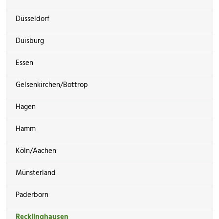
Düsseldorf
Duisburg
Essen
Gelsenkirchen/Bottrop
Hagen
Hamm
Köln/Aachen
Münsterland
Paderborn
Recklinghausen