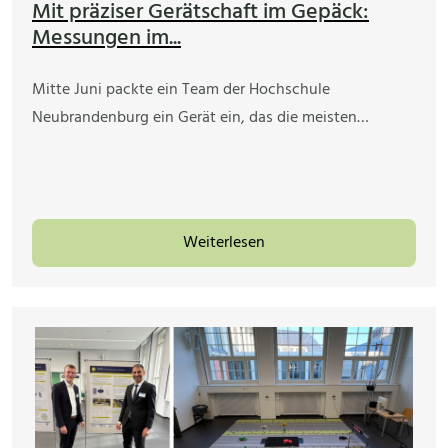
Mit präziser Gerätschaft im Gepäck:
Messungen im...
Mitte Juni packte ein Team der Hochschule
Neubrandenburg ein Gerät ein, das die meisten…
Weiterlesen