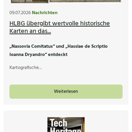
09.07.2026
Nachrichten
HLBG übergibt wertvolle historische
Karten an das...
„Nassovia Comitatus“ und „Hassiae de Scriptio
Ioanna Dryandro“ entdeckt
Kartografische…
Weiterlesen