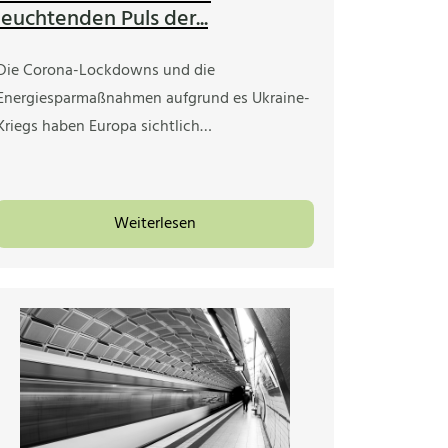
leuchtenden Puls der...
Die Corona-Lockdowns und die
Energiesparmaßnahmen aufgrund es Ukraine-
Kriegs haben Europa sichtlich…
Weiterlesen