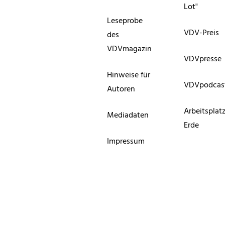
Lot"
Leseprobe
VDV-Preis
des
VDVmagazin
VDVpresse
Hinweise für
VDVpodcas
Autoren
Arbeitsplat
Mediadaten
Erde
Impressum