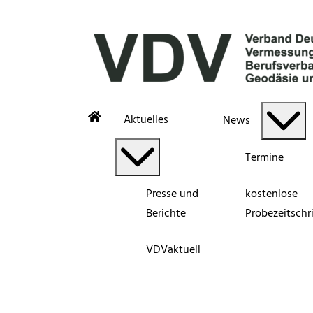
Aktuelles
News
Termine
Presse und
kostenlose
Berichte
Probezeitschri
VDVaktuell