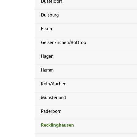
Düsseldorf
Duisburg
Essen
Gelsenkirchen/Bottrop
Hagen
Hamm
Köln/Aachen
Münsterland
Paderborn
Recklinghausen