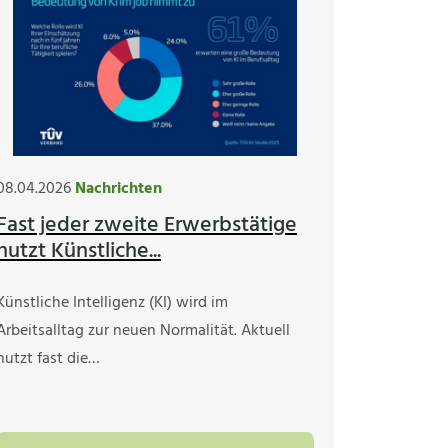
08.04.2026
Nachrichten
Fast jeder zweite Erwerbstätige
nutzt Künstliche...
Künstliche Intelligenz (KI) wird im
Arbeitsalltag zur neuen Normalität. Aktuell
nutzt fast die…