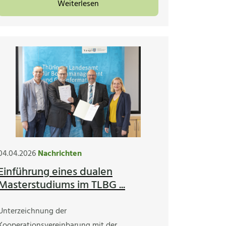
Weiterlesen
04.04.2026
Nachrichten
Einführung eines dualen
Masterstudiums im TLBG ...
Unterzeichnung der
Kooperationsvereinbarung mit der