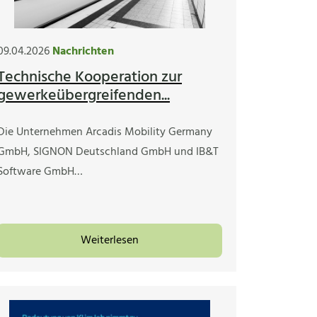
09.04.2026
Nachrichten
Technische Kooperation zur
gewerkeübergreifenden...
Die Unternehmen Arcadis Mobility Germany
GmbH, SIGNON Deutschland GmbH und IB&T
Software GmbH…
Weiterlesen