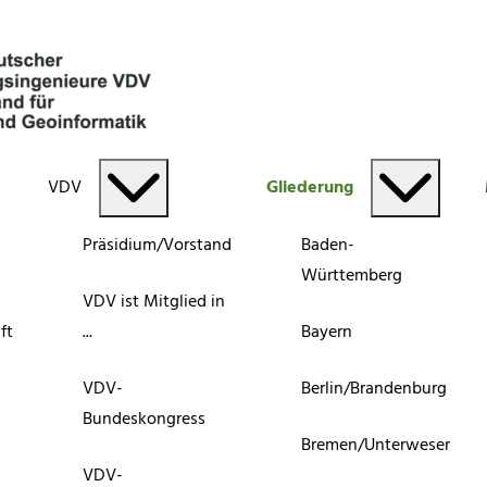
VDV
Gliederung
Präsidium/Vorstand
Baden-
Württemberg
VDV ist Mitglied in
ft
...
Bayern
VDV-
Berlin/Brandenburg
Bundeskongress
Bremen/Unterweser
VDV-