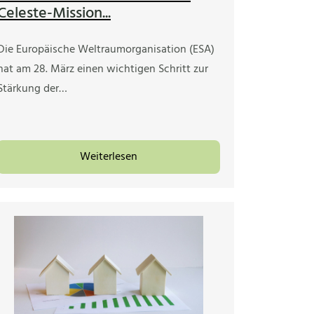
Celeste-Mission...
Die Europäische Weltraumorganisation (ESA)
hat am 28. März einen wichtigen Schritt zur
Stärkung der…
Weiterlesen