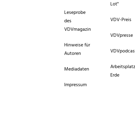
Lot"
Leseprobe
VDV-Preis
des
VDVmagazin
VDVpresse
Hinweise für
VDVpodcas
Autoren
Arbeitsplat
Mediadaten
Erde
Impressum