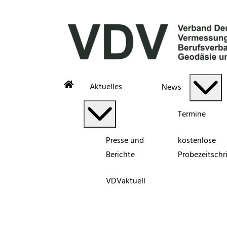
Aktuelles
News
Termine
Presse und
kostenlose
Berichte
Probezeitschri
VDVaktuell