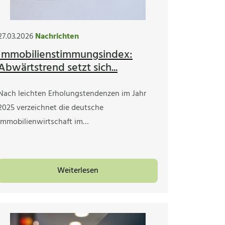
27.03.2026
Nachrichten
Immobilienstimmungsindex:
Abwärtstrend setzt sich...
Nach leichten Erholungstendenzen im Jahr
2025 verzeichnet die deutsche
Immobilienwirtschaft im…
Weiterlesen