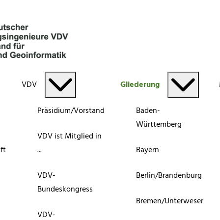
VDV
Gliederung
Präsidium/Vorstand
Baden-
Württemberg
VDV ist Mitglied in
ft
...
Bayern
VDV-
Berlin/Brandenburg
Bundeskongress
Bremen/Unterweser
VDV-