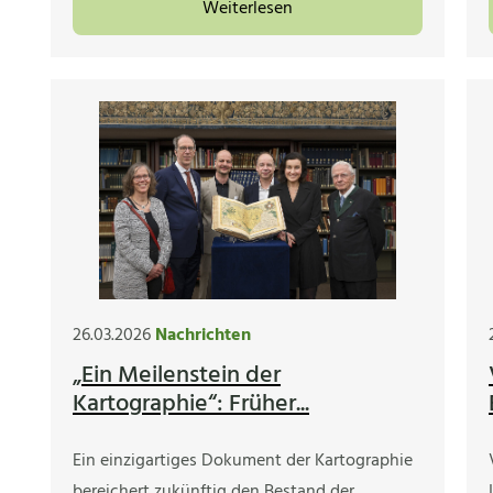
Weiterlesen
26.03.2026
Nachrichten
„Ein Meilenstein der
Kartographie“: Früher...
Ein einzigartiges Dokument der Kartographie
bereichert zukünftig den Bestand der…