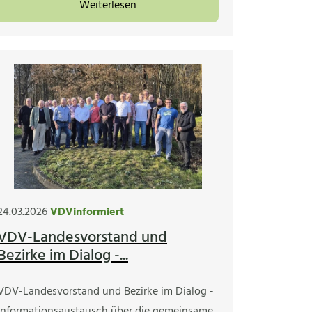
Weiterlesen
24.03.2026
VDVinformiert
VDV-Landesvorstand und
Bezirke im Dialog -...
VDV-Landesvorstand und Bezirke im Dialog -
Informationsaustausch über die gemeinsame