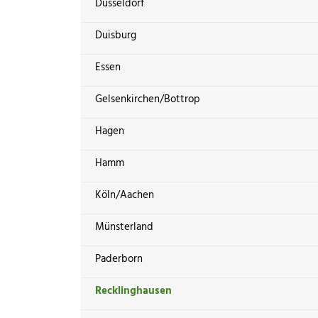
Düsseldorf
Duisburg
Essen
Gelsenkirchen/Bottrop
Hagen
Hamm
Köln/Aachen
Münsterland
Paderborn
Recklinghausen