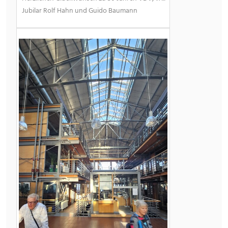
Jubilar Rolf Hahn und Guido Baumann