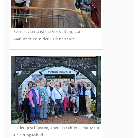
Beindruckend ist die Verwaltung von
Manufactum in der Turbinenhalle
Leider geschlossen, aber ein schönes Motiv für
ein Gruppenbild