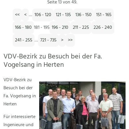
Seite 13 von 49.
<<
<
…
106 - 120
121 - 135
136 - 150
151 - 165
166 - 180
181 - 195
196 - 210
211 - 225
226 - 240
241 - 255
…
721 - 735
>
>>
VDV-Bezirk zu Besuch bei der Fa.
Vogelsang in Herten
VDV-Bezirk zu
Besuch bei der
Fa. Vogelsang in
Herten
Für interessierte
Ingenieure und