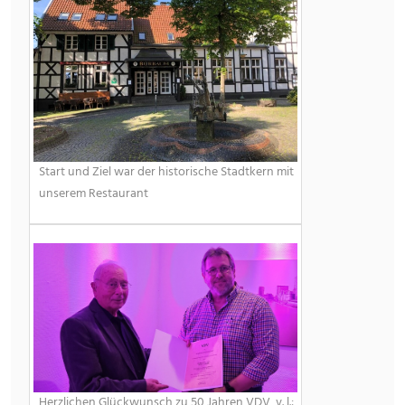
Start und Ziel war der historische Stadtkern mit
unserem Restaurant
Herzlichen Glückwunsch zu 50 Jahren VDV, v. l.: