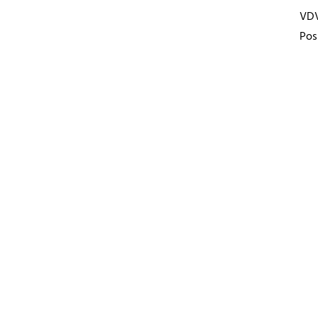
VD
Pos