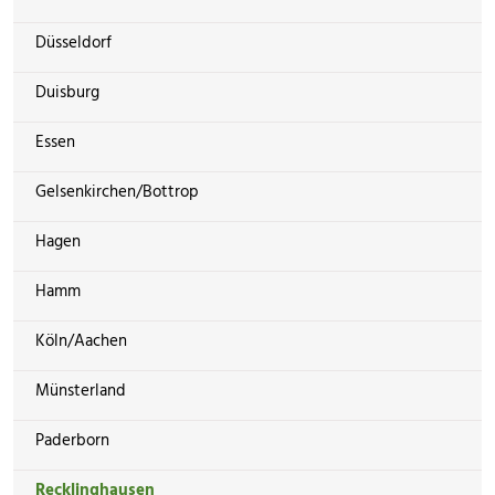
Düsseldorf
Duisburg
Essen
Gelsenkirchen/Bottrop
Hagen
Hamm
Köln/Aachen
Münsterland
Paderborn
Recklinghausen