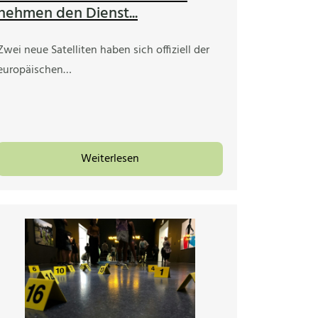
nehmen den Dienst...
Zwei neue Satelliten haben sich offiziell der
europäischen…
Weiterlesen