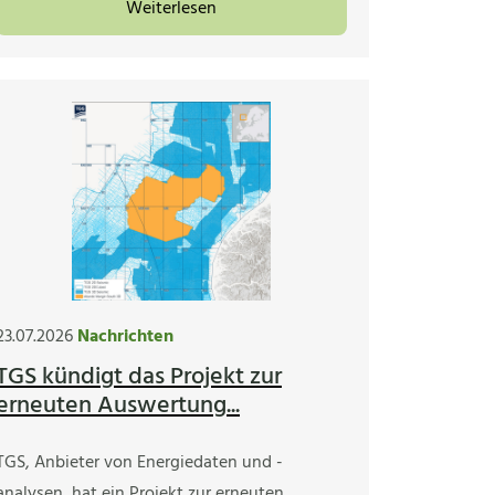
Weiterlesen
23.07.2026
Nachrichten
TGS kündigt das Projekt zur
erneuten Auswertung...
TGS, Anbieter von Energiedaten und -
analysen, hat ein Projekt zur erneuten