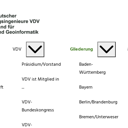
VDV
Gliederung
Präsidium/Vorstand
Baden-
Württemberg
VDV ist Mitglied in
ft
...
Bayern
VDV-
Berlin/Brandenburg
Bundeskongress
Bremen/Unterweser
VDV-