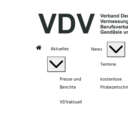
Aktuelles
News
Termine
Presse und
kostenlose
Berichte
Probezeitschri
VDVaktuell