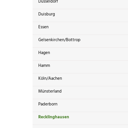
Düsseldorf
Duisburg
Essen
Gelsenkirchen/Bottrop
Hagen
Hamm
Köln/Aachen
Münsterland
Paderborn
Recklinghausen