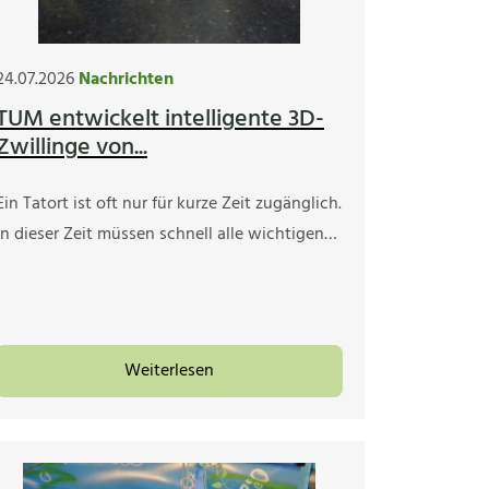
24.07.2026
Nachrichten
TUM entwickelt intelligente 3D-
Zwillinge von...
Ein Tatort ist oft nur für kurze Zeit zugänglich.
In dieser Zeit müssen schnell alle wichtigen…
Weiterlesen