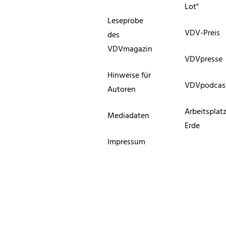
Lot"
Leseprobe
VDV-Preis
des
VDVmagazin
VDVpresse
Hinweise für
VDVpodcas
Autoren
Arbeitsplat
Mediadaten
Erde
Impressum