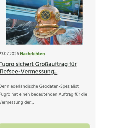
23.07.2026
Nachrichten
Fugro sichert Großauftrag für
Tiefsee-Vermessung...
Der niederländische Geodaten-Spezialist
Fugro hat einen bedeutenden Auftrag für die
Vermessung der…