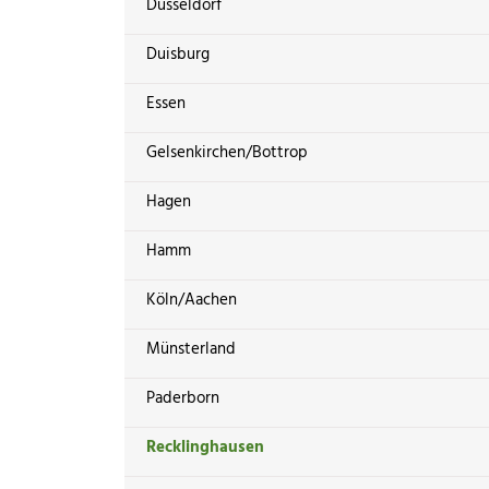
Düsseldorf
Duisburg
Essen
Gelsenkirchen/Bottrop
Hagen
Hamm
Köln/Aachen
Münsterland
Paderborn
Recklinghausen