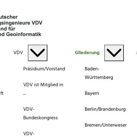
VDV
Gliederung
Präsidium/Vorstand
Baden-
Württemberg
VDV ist Mitglied in
ft
...
Bayern
VDV-
Berlin/Brandenburg
Bundeskongress
Bremen/Unterweser
VDV-