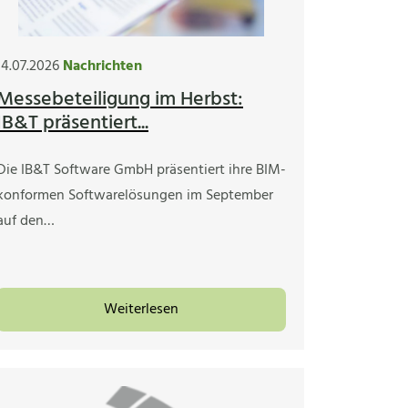
14.07.2026
Nachrichten
Messebeteiligung im Herbst:
IB&T präsentiert...
Die IB&T Software GmbH präsentiert ihre BIM-
konformen Softwarelösungen im September
auf den…
Weiterlesen