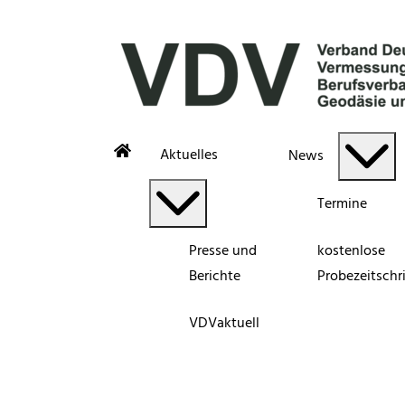
Aktuelles
News
Termine
Presse und
kostenlose
Berichte
Probezeitschri
VDVaktuell