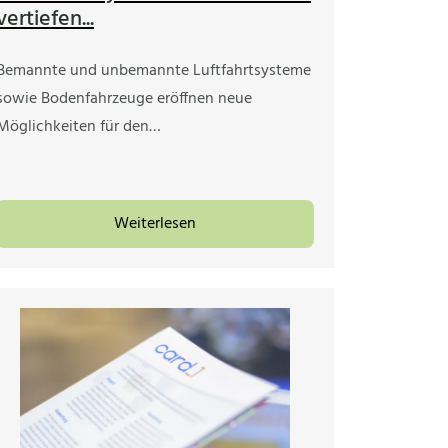
vertiefen...
Bemannte und unbemannte Luftfahrtsysteme
sowie Bodenfahrzeuge eröffnen neue
Möglichkeiten für den…
Weiterlesen