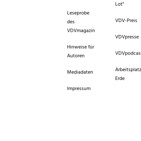
Lot"
Leseprobe
VDV-Preis
des
VDVmagazin
VDVpresse
Hinweise für
VDVpodcas
Autoren
Arbeitsplat
Mediadaten
Erde
Impressum