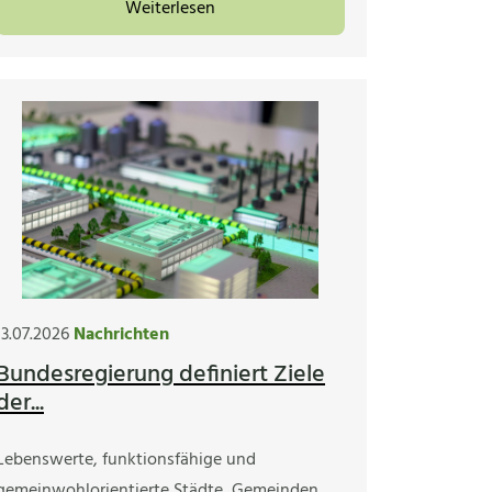
Weiterlesen
13.07.2026
Nachrichten
Bundesregierung definiert Ziele
der...
Lebenswerte, funktionsfähige und
gemeinwohlorientierte Städte, Gemeinden