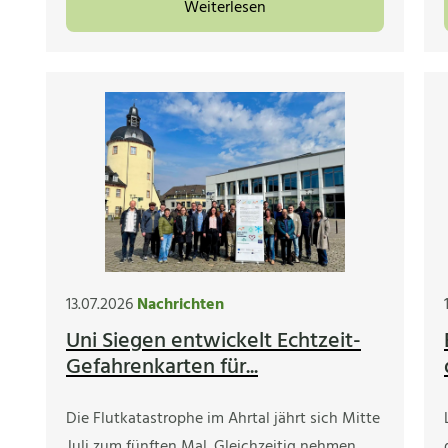
Weiterlesen
13.07.2026
Nachrichten
Uni Siegen entwickelt Echtzeit-
Gefahrenkarten für...
Die Flutkatastrophe im Ahrtal jährt sich Mitte
Juli zum fünften Mal. Gleichzeitig nehmen…