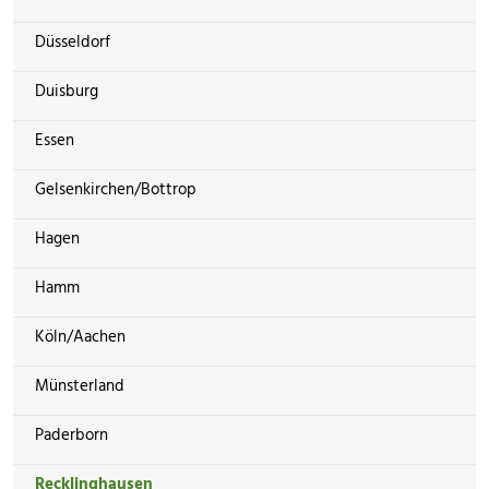
Düsseldorf
Duisburg
Essen
Gelsenkirchen/Bottrop
Hagen
Hamm
Köln/Aachen
Münsterland
Paderborn
Recklinghausen