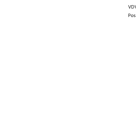
VD
Pos