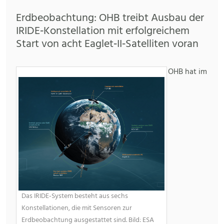
Erdbeobachtung: OHB treibt Ausbau der
IRIDE‑Konstellation mit erfolgreichem
Start von acht Eaglet‑II‑Satelliten voran
OHB hat im
Das IRIDE-System besteht aus sechs
Konstellationen, die mit Sensoren zur
Erdbeobachtung ausgestattet sind. Bild: ESA