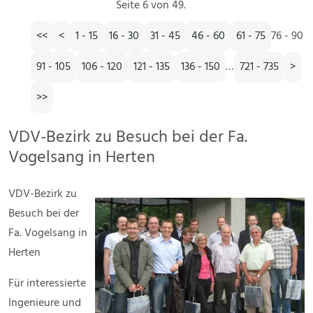
Seite 6 von 49.
<<
<
1 - 15
16 - 30
31 - 45
46 - 60
61 - 75
76 - 90
91 - 105
106 - 120
121 - 135
136 - 150
…
721 - 735
>
>>
VDV-Bezirk zu Besuch bei der Fa.
Vogelsang in Herten
VDV-Bezirk zu
Besuch bei der
Fa. Vogelsang in
Herten
Für interessierte
Ingenieure und