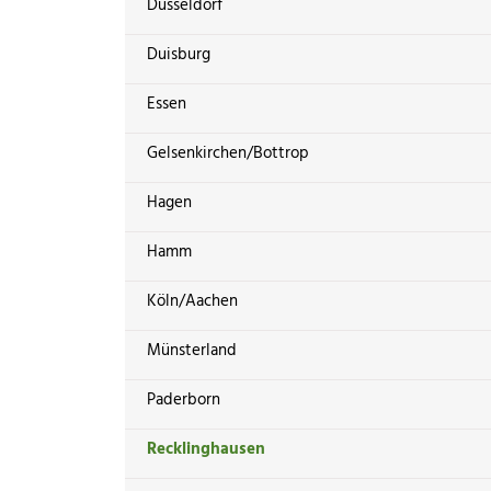
Düsseldorf
Duisburg
Essen
Gelsenkirchen/Bottrop
Hagen
Hamm
Köln/Aachen
Münsterland
Paderborn
Recklinghausen