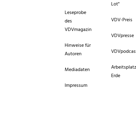
Lot"
Leseprobe
VDV-Preis
des
VDVmagazin
VDVpresse
Hinweise für
VDVpodcas
Autoren
Arbeitsplat
Mediadaten
Erde
Impressum