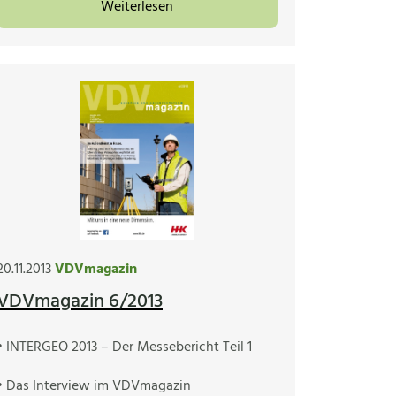
Weiterlesen
20.11.2013
VDVmagazin
VDVmagazin 6/2013
• INTERGEO 2013 – Der Messebericht Teil 1
• Das Interview im VDVmagazin