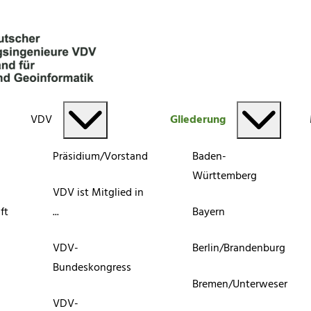
VDV
Gliederung
Präsidium/Vorstand
Baden-
Württemberg
VDV ist Mitglied in
ft
...
Bayern
VDV-
Berlin/Brandenburg
Bundeskongress
Bremen/Unterweser
VDV-