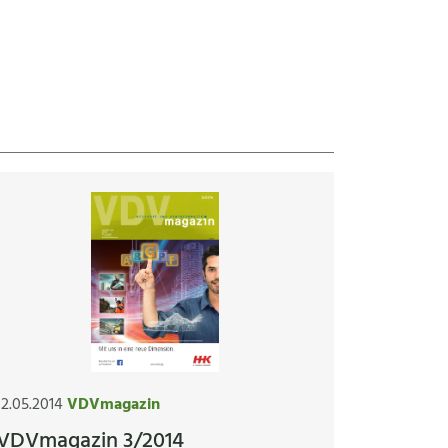
12.05.2014
VDVmagazin
VDVmagazin 3/2014