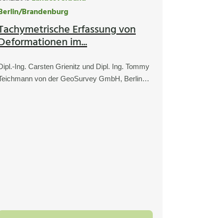
Berlin/Brandenburg
Tachymetrische Erfassung von
Deformationen im...
Dipl.-Ing. Carsten Grienitz und Dipl. Ing. Tommy
Teichmann von der GeoSurvey GmbH, Berlin…