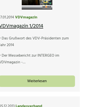
17.01.2014
VDVmagazin
VDVmagazin 1/2014
• Das Grußwort des VDV-Präsidenten zum
Jahr 2014
• Der Messebericht zur INTERGEO im
VDVmagazin -…
Weiterlesen
05.12.2013
Landesverband