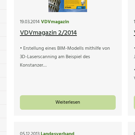
19.03.2014
VDVmagazin
VDVmagazin 2/2014
• Erstellung eines BIM-Modells mithilfe von
3D-Laserscanning am Beispiel des
Konstanzer…
Weiterlesen
05.12.2013
Landesverband