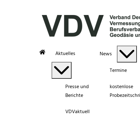
Aktuelles
News
Termine
Presse und
kostenlose
Berichte
Probezeitschri
VDVaktuell