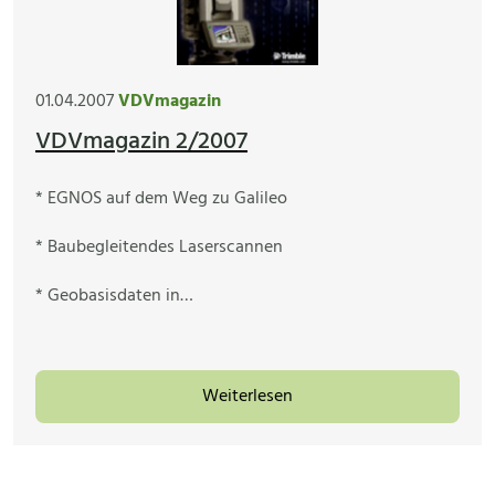
01.04.2007
VDVmagazin
VDVmagazin 2/2007
* EGNOS auf dem Weg zu Galileo
* Baubegleitendes Laserscannen
* Geobasisdaten in…
Weiterlesen