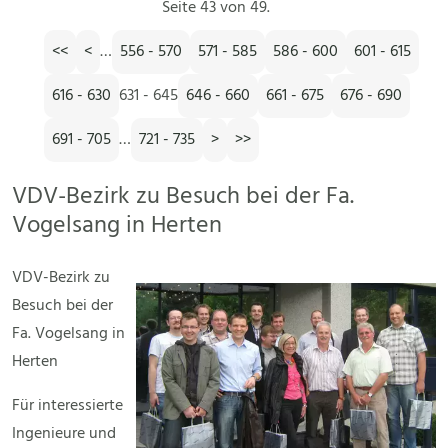
Seite 43 von 49.
<<
<
…
556 - 570
571 - 585
586 - 600
601 - 615
616 - 630
631 - 645
646 - 660
661 - 675
676 - 690
691 - 705
…
721 - 735
>
>>
VDV-Bezirk zu Besuch bei der Fa.
Vogelsang in Herten
VDV-Bezirk zu
Besuch bei der
Fa. Vogelsang in
Herten
Für interessierte
Ingenieure und