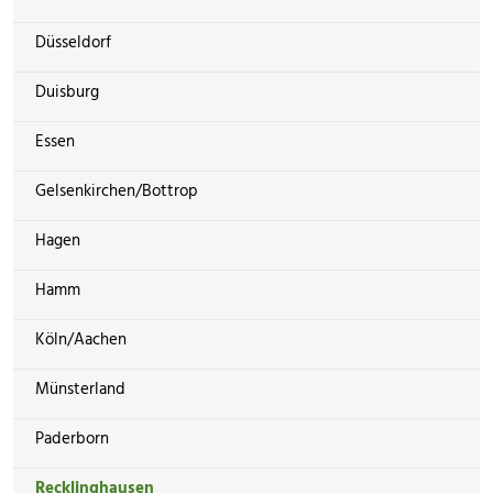
Düsseldorf
Duisburg
Essen
Gelsenkirchen/Bottrop
Hagen
Hamm
Köln/Aachen
Münsterland
Paderborn
Recklinghausen