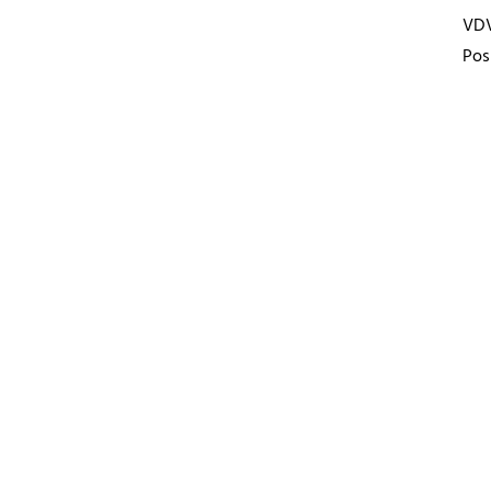
VD
Pos