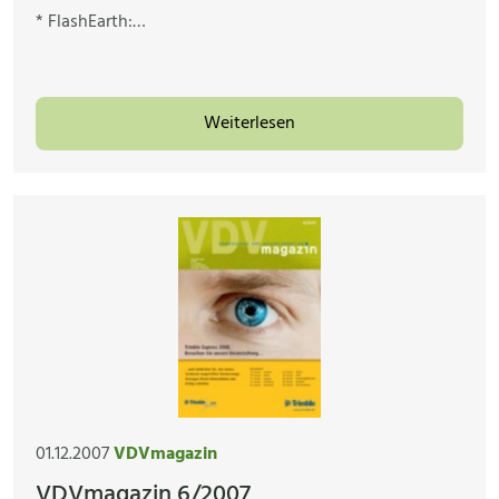
* FlashEarth:…
Weiterlesen
01.12.2007
VDVmagazin
VDVmagazin 6/2007