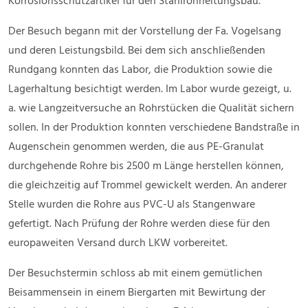
Korrosionsschutzartikel für den Stahlrohrleitungsbau.
Der Besuch begann mit der Vorstellung der Fa. Vogelsang
und deren Leistungsbild. Bei dem sich anschließenden
Rundgang konnten das Labor, die Produktion sowie die
Lagerhaltung besichtigt werden. Im Labor wurde gezeigt, u.
a. wie Langzeitversuche an Rohrstücken die Qualität sichern
sollen. In der Produktion konnten verschiedene Bandstraße in
Augenschein genommen werden, die aus PE-Granulat
durchgehende Rohre bis 2500 m Länge herstellen können,
die gleichzeitig auf Trommel gewickelt werden. An anderer
Stelle wurden die Rohre aus PVC-U als Stangenware
gefertigt. Nach Prüfung der Rohre werden diese für den
europaweiten Versand durch LKW vorbereitet.
Der Besuchstermin schloss ab mit einem gemütlichen
Beisammensein in einem Biergarten mit Bewirtung der