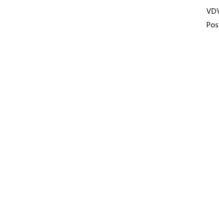
VD
Pos