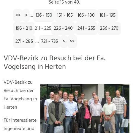
Seite 15 von 49.
<<
<
…
136 - 150
151 - 165
166 - 180
181 - 195
196 - 210
211 - 225
226 - 240
241 - 255
256 - 270
271 - 285
…
721 - 735
>
>>
VDV-Bezirk zu Besuch bei der Fa.
Vogelsang in Herten
VDV-Bezirk zu
Besuch bei der
Fa. Vogelsang in
Herten
Für interessierte
Ingenieure und