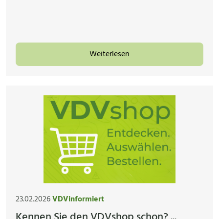
Weiterlesen
23.02.2026
VDVinformiert
Kennen Sie den VDVshop schon? ...