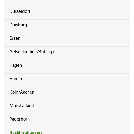
Düsseldorf
Duisburg
Essen
Gelsenkirchen/Bottrop
Hagen
Hamm
Köln/Aachen
Münsterland
Paderborn
Recklinghausen