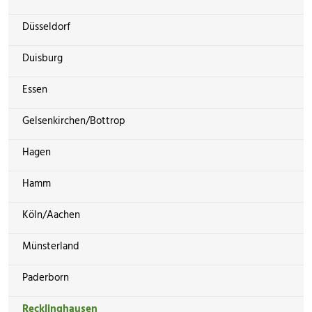
Düsseldorf
Duisburg
Essen
Gelsenkirchen/Bottrop
Hagen
Hamm
Köln/Aachen
Münsterland
Paderborn
Recklinghausen