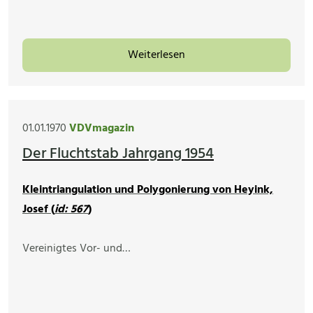
Weiterlesen
01.01.1970
VDVmagazin
Der Fluchtstab Jahrgang 1954
Kleintriangulation und Polygonierung von Heyink,
Josef (
id: 567
)
Vereinigtes Vor- und…