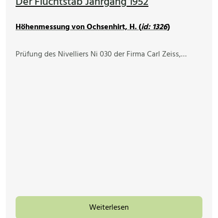
Der Fluchtstab Jahrgang 1952
Höhenmessung von Ochsenhirt, H. (
id: 1326
)
Prüfung des Nivelliers Ni 030 der Firma Carl Zeiss,…
Weiterlesen