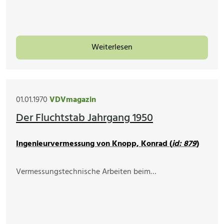
Weiterlesen
01.01.1970
VDVmagazin
Der Fluchtstab Jahrgang 1950
Ingenieurvermessung von Knopp, Konrad (
id: 879
)
Vermessungstechnische Arbeiten beim…