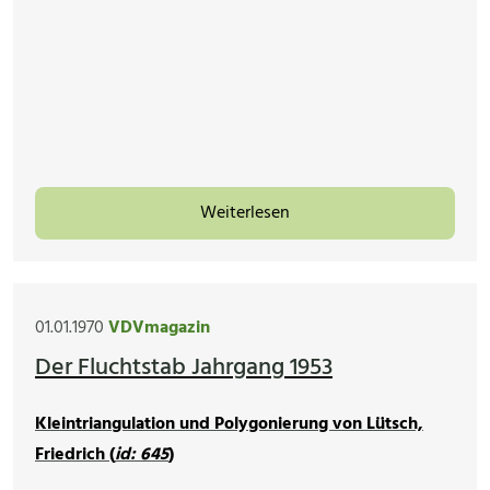
Weiterlesen
01.01.1970
VDVmagazin
Der Fluchtstab Jahrgang 1953
Kleintriangulation und Polygonierung von Lütsch,
Friedrich (
id: 645
)