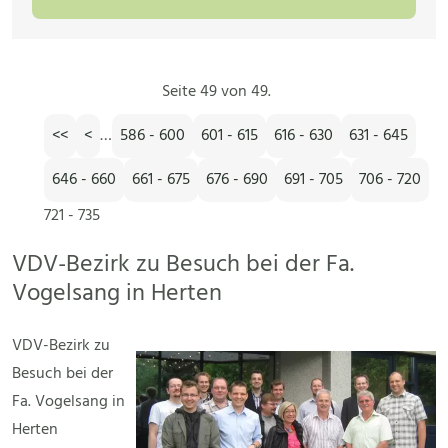
Seite 49 von 49.
<<
<
…
586 - 600
601 - 615
616 - 630
631 - 645
646 - 660
661 - 675
676 - 690
691 - 705
706 - 720
721 - 735
VDV-Bezirk zu Besuch bei der Fa.
Vogelsang in Herten
VDV-Bezirk zu
Besuch bei der
Fa. Vogelsang in
Herten