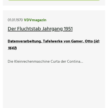
01.01.1970
VDVmagazin
Der Fluchtstab Jahrgang 1951
Datenverarbeitung, Tafelwerke von Gamer, Otto (
id:
1643
)
Die Kleinrechenmaschine Curta der Contina…