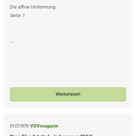
Die affine Umformung
Seite: 1
…
Weiterlesen
01.01.1970
VDVmagazin