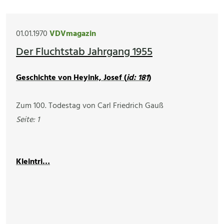
01.01.1970
VDVmagazin
Der Fluchtstab Jahrgang 1955
Geschichte von Heyink, Josef (
id: 181
)
Zum 100. Todestag von Carl Friedrich Gauß
Seite: 1
Kleintri…