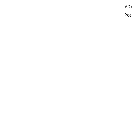
VD
Pos