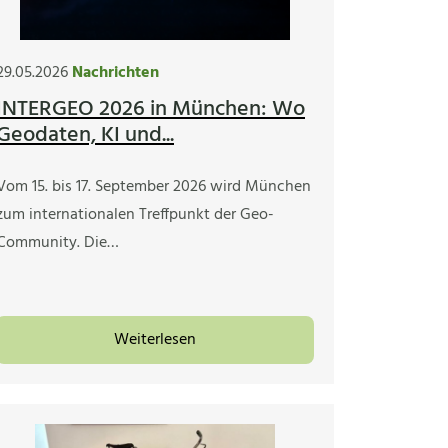
29.05.2026
Nachrichten
INTERGEO 2026 in München: Wo
Geodaten, KI und...
Vom 15. bis 17. September 2026 wird München
zum internationalen Treffpunkt der Geo-
Community. Die…
Weiterlesen