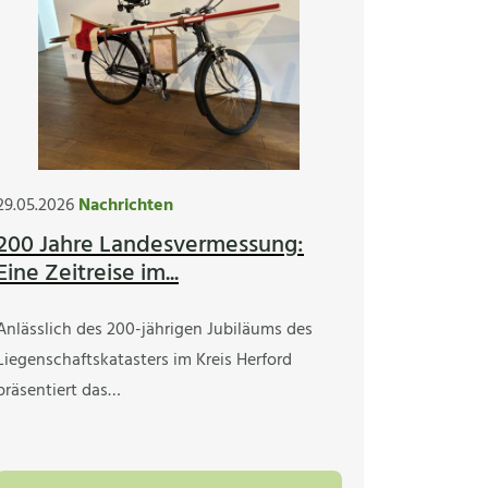
29.05.2026
Nachrichten
200 Jahre Landesvermessung:
Eine Zeitreise im...
Anlässlich des 200-jährigen Jubiläums des
Liegenschaftskatasters im Kreis Herford
präsentiert das…