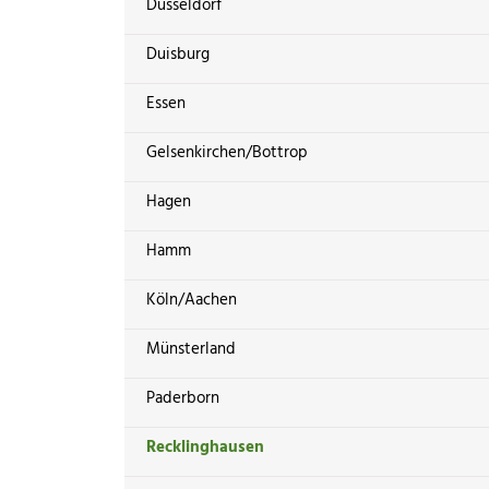
Düsseldorf
Duisburg
Essen
Gelsenkirchen/Bottrop
Hagen
Hamm
Köln/Aachen
Münsterland
Paderborn
Recklinghausen