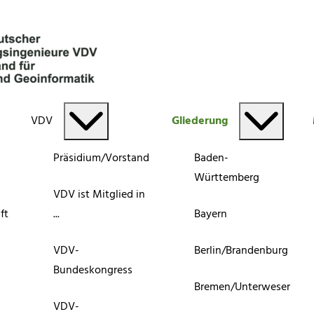
VDV
Gliederung
Präsidium/Vorstand
Baden-
Württemberg
VDV ist Mitglied in
ft
...
Bayern
VDV-
Berlin/Brandenburg
Bundeskongress
Bremen/Unterweser
VDV-