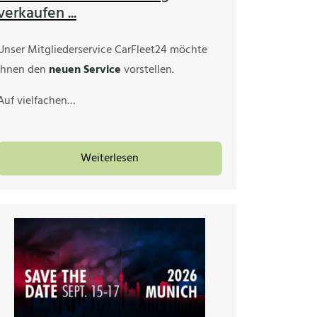
verkaufen ...
Unser Mitgliederservice CarFleet24 möchte
Ihnen den
neuen Service
vorstellen.
Auf vielfachen…
Weiterlesen