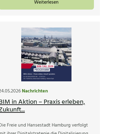
Weiterlesen
24.05.2026
Nachrichten
BIM in Aktion – Praxis erleben,
Zukunft...
Die Freie und Hansestadt Hamburg verfolgt
mit ihrer Digitalstrategie die Digitalisierung