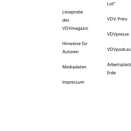
Lot"
Leseprobe
VDV-Preis
des
VDVmagazin
VDVpresse
Hinweise für
VDVpodcas
Autoren
Arbeitsplat
Mediadaten
Erde
Impressum