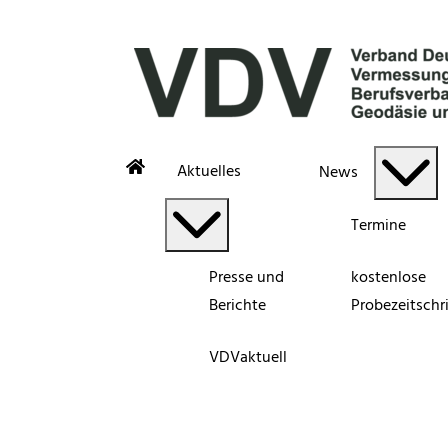
Aktuelles
News
Termine
Presse und
kostenlose
Berichte
Probezeitschri
VDVaktuell