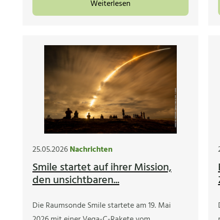
Weiterlesen
25.05.2026
Nachrichten
Smile startet auf ihrer Mission,
den unsichtbaren...
Die Raumsonde Smile startete am 19. Mai
2026 mit einer Vega-C-Rakete vom