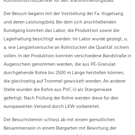
Korrosionsschutzartikel für den Stahlrohrleitungsbau.
Der Besuch begann mit der Vorstellung der Fa. Vogelsang
und deren Leistungsbild. Bei dem sich anschließenden
Rundgang konnten das Labor, die Produktion sowie die
Lagerhaltung besichtigt werden. Im Labor wurde gezeigt, u.
a. wie Langzeitversuche an Rohrstücken die Qualität sichern
sollen. In der Produktion konnten verschiedene Bandstraße in
Augenschein genommen werden, die aus PE-Granulat
durchgehende Rohre bis 2500 m Länge herstellen können,
die gleichzeitig auf Trommel gewickelt werden. An anderer
Stelle wurden die Rohre aus PVC-U als Stangenware
gefertigt. Nach Prüfung der Rohre werden diese für den
europaweiten Versand durch LKW vorbereitet.
Der Besuchstermin schloss ab mit einem gemütlichen
Beisammensein in einem Biergarten mit Bewirtung der