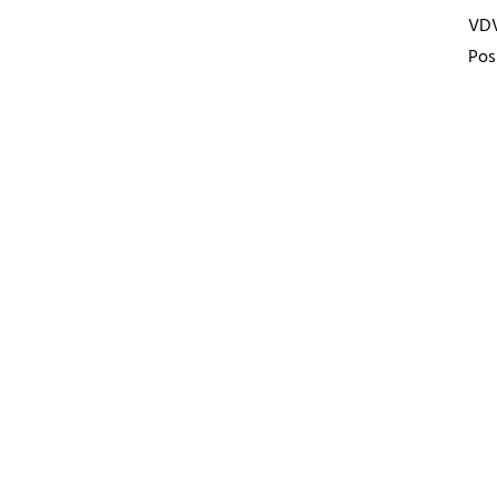
VD
Pos