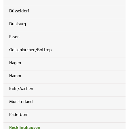
Düsseldorf
Duisburg
Essen
Gelsenkirchen/Bottrop
Hagen
Hamm
Köln/Aachen
Münsterland
Paderborn
Recklinghausen