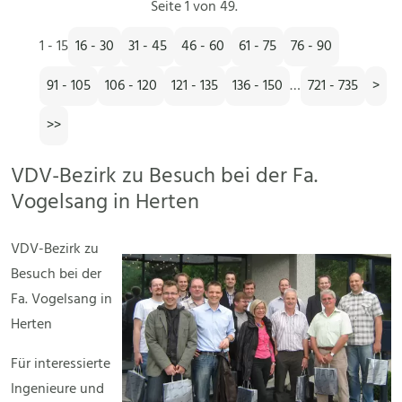
Seite 1 von 49.
1 - 15
16 - 30
31 - 45
46 - 60
61 - 75
76 - 90
91 - 105
106 - 120
121 - 135
136 - 150
…
721 - 735
>
>>
VDV-Bezirk zu Besuch bei der Fa.
Vogelsang in Herten
VDV-Bezirk zu
Besuch bei der
Fa. Vogelsang in
Herten
Für interessierte
Ingenieure und