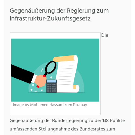
Gegenäußerung der Regierung zum
Infrastruktur-Zukunftsgesetz
Die
Image by Mohamed Hassan from Pixabay
Gegenäußerung der Bundesregierung zu der 138 Punkte
umfassenden Stellungnahme des Bundesrates zum