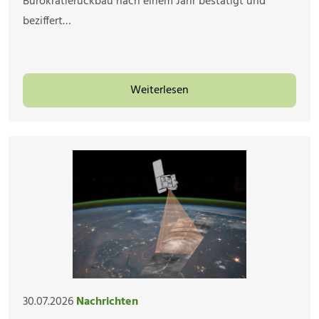
Bürokratierückbau nach einem Jahr bestätigt und
beziffert…
Weiterlesen
30.07.2026
Nachrichten