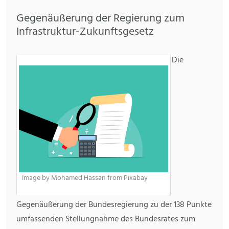
Gegenäußerung der Regierung zum
Infrastruktur-Zukunftsgesetz
Die
Image by Mohamed Hassan from Pixabay
Gegenäußerung der Bundesregierung zu der 138 Punkte
umfassenden Stellungnahme des Bundesrates zum