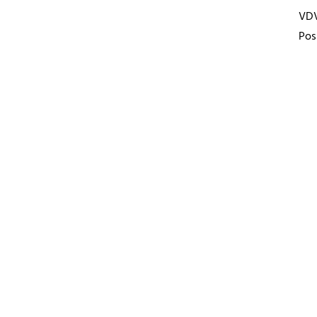
VD
Pos