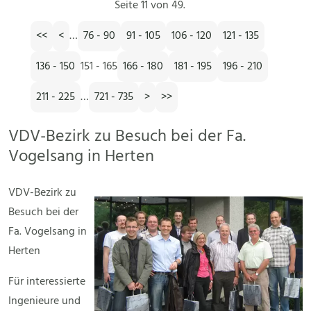
Seite 11 von 49.
<<
<
…
76 - 90
91 - 105
106 - 120
121 - 135
136 - 150
151 - 165
166 - 180
181 - 195
196 - 210
211 - 225
…
721 - 735
>
>>
VDV-Bezirk zu Besuch bei der Fa.
Vogelsang in Herten
VDV-Bezirk zu
Besuch bei der
Fa. Vogelsang in
Herten
Für interessierte
Ingenieure und