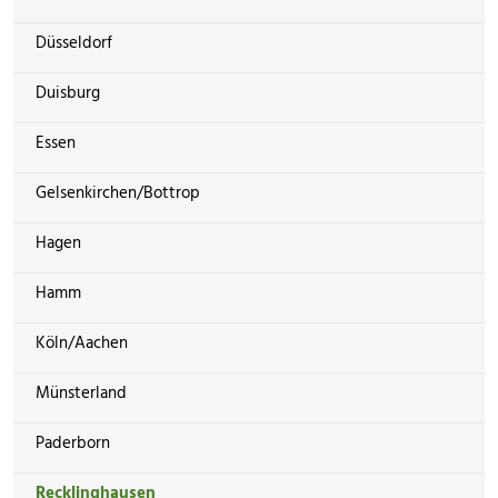
Düsseldorf
Duisburg
Essen
Gelsenkirchen/Bottrop
Hagen
Hamm
Köln/Aachen
Münsterland
Paderborn
Recklinghausen