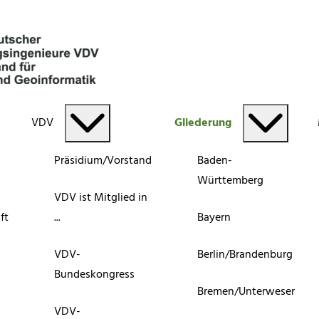
VDV
Gliederung
Präsidium/Vorstand
Baden-
Württemberg
VDV ist Mitglied in
ft
...
Bayern
VDV-
Berlin/Brandenburg
Bundeskongress
Bremen/Unterweser
VDV-