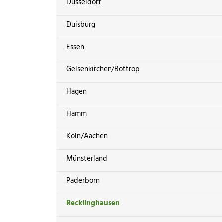
Düsseldorf
Duisburg
Essen
Gelsenkirchen/Bottrop
Hagen
Hamm
Köln/Aachen
Münsterland
Paderborn
Recklinghausen