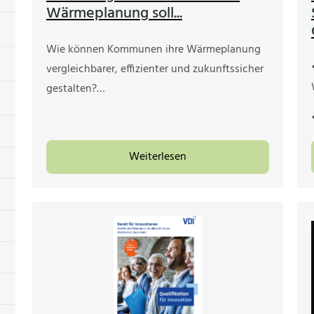
Wärmeplanung soll...
Wie können Kommunen ihre Wärmeplanung
vergleichbarer, effizienter und zukunftssicher
gestalten?…
Weiterlesen