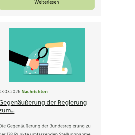
Weiterlesen
03.03.2026
Nachrichten
Gegenäußerung der Regierung
zum...
Die Gegenäußerung der Bundesregierung zu
der 138 Punkte umfassenden Stellungnahme