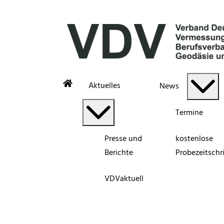
Aktuelles
News
Termine
Presse und
kostenlose
Berichte
Probezeitschri
VDVaktuell