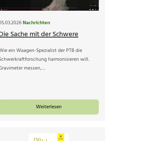
05.03.2026
Nachrichten
Die Sache mit der Schwere
Wie ein Waagen-Spezialist der PTB die
Schwerkraftforschung harmonisieren will.
Gravimeter messen,…
Weiterlesen