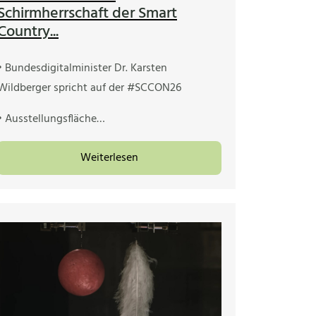
Schirmherrschaft der Smart
Country...
• Bundesdigitalminister Dr. Karsten
Wildberger spricht auf der #SCCON26
• Ausstellungsfläche…
Weiterlesen