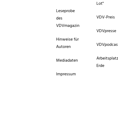
Lot"
Leseprobe
VDV-Preis
des
VDVmagazin
VDVpresse
Hinweise für
VDVpodcas
Autoren
Arbeitsplat
Mediadaten
Erde
Impressum