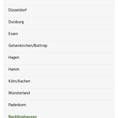
Düsseldorf
Duisburg
Essen
Gelsenkirchen/Bottrop
Hagen
Hamm
Köln/Aachen
Münsterland
Paderborn
Recklinghausen