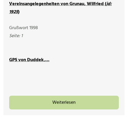
Vereinsangelegenheiten von Grunau, Wilfried (
id:
1925
)
Grußwort 1998
Seite: 1
GPS von Duddek,…
Weiterlesen