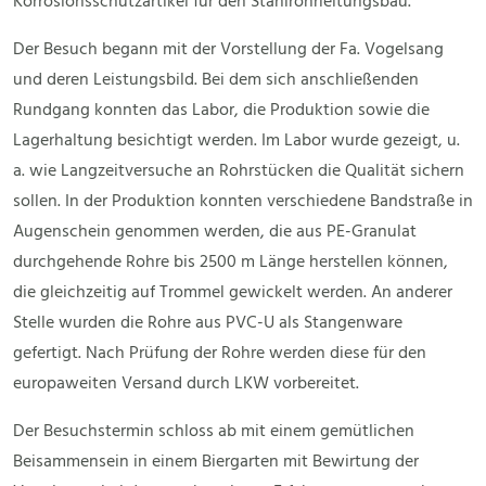
Korrosionsschutzartikel für den Stahlrohrleitungsbau.
Der Besuch begann mit der Vorstellung der Fa. Vogelsang
und deren Leistungsbild. Bei dem sich anschließenden
Rundgang konnten das Labor, die Produktion sowie die
Lagerhaltung besichtigt werden. Im Labor wurde gezeigt, u.
a. wie Langzeitversuche an Rohrstücken die Qualität sichern
sollen. In der Produktion konnten verschiedene Bandstraße in
Augenschein genommen werden, die aus PE-Granulat
durchgehende Rohre bis 2500 m Länge herstellen können,
die gleichzeitig auf Trommel gewickelt werden. An anderer
Stelle wurden die Rohre aus PVC-U als Stangenware
gefertigt. Nach Prüfung der Rohre werden diese für den
europaweiten Versand durch LKW vorbereitet.
Der Besuchstermin schloss ab mit einem gemütlichen
Beisammensein in einem Biergarten mit Bewirtung der