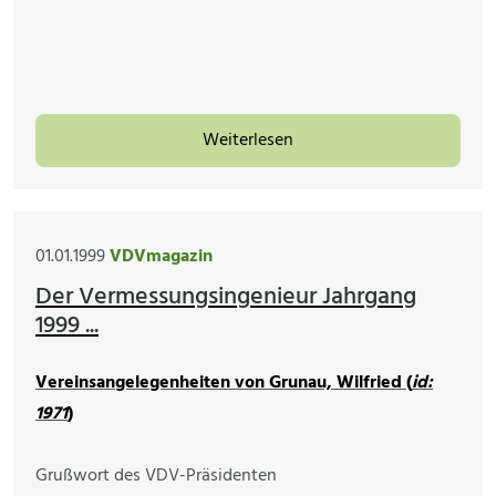
Weiterlesen
01.01.1999
VDVmagazin
Der Vermessungsingenieur Jahrgang
1999 ...
Vereinsangelegenheiten von Grunau, Wilfried (
id:
1971
)
Grußwort des VDV-Präsidenten