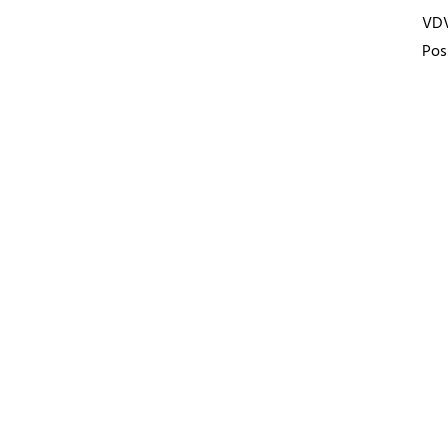
VD
Pos