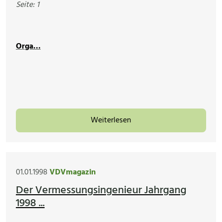
Seite: 1
Orga…
Weiterlesen
01.01.1998
VDVmagazin
Der Vermessungsingenieur Jahrgang
1998 ...