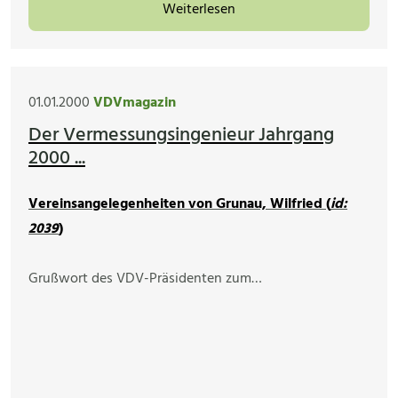
Weiterlesen
01.01.2000
VDVmagazin
Der Vermessungsingenieur Jahrgang
2000 ...
Vereinsangelegenheiten von Grunau, Wilfried (
id:
2039
)
Grußwort des VDV-Präsidenten zum…