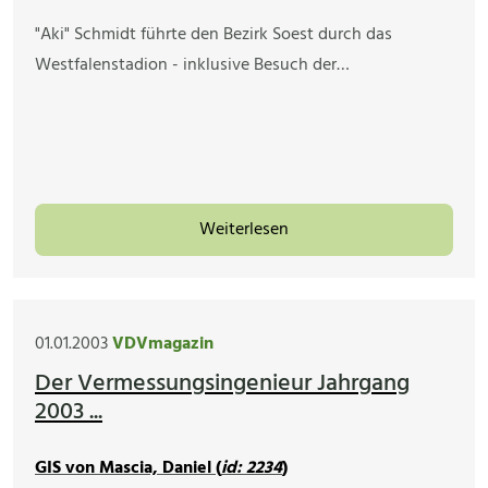
"Aki" Schmidt führte den Bezirk Soest durch das
Westfalenstadion - inklusive Besuch der…
Weiterlesen
01.01.2003
VDVmagazin
Der Vermessungsingenieur Jahrgang
2003 ...
GIS von Mascia, Daniel (
id: 2234
)