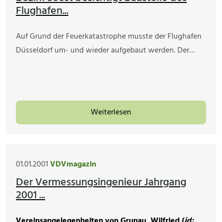
Flughafen...
Auf Grund der Feuerkatastrophe musste der Flughafen
Düsseldorf um- und wieder aufgebaut werden. Der…
Weiterlesen
01.01.2001
VDVmagazin
Der Vermessungsingenieur Jahrgang
2001 ...
Vereinsangelegenheiten von Grunau, Wilfried (
id: