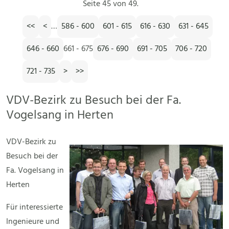
Seite 45 von 49.
<<
<
…
586 - 600
601 - 615
616 - 630
631 - 645
646 - 660
661 - 675
676 - 690
691 - 705
706 - 720
721 - 735
>
>>
VDV-Bezirk zu Besuch bei der Fa.
Vogelsang in Herten
VDV-Bezirk zu
Besuch bei der
Fa. Vogelsang in
Herten
Für interessierte
Ingenieure und