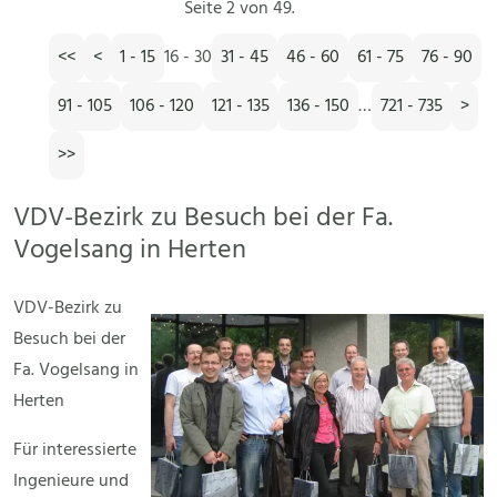
Seite 2 von 49.
<<
<
1 - 15
16 - 30
31 - 45
46 - 60
61 - 75
76 - 90
91 - 105
106 - 120
121 - 135
136 - 150
…
721 - 735
>
>>
VDV-Bezirk zu Besuch bei der Fa.
Vogelsang in Herten
VDV-Bezirk zu
Besuch bei der
Fa. Vogelsang in
Herten
Für interessierte
Ingenieure und