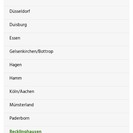
Düsseldorf
Duisburg
Essen
Gelsenkirchen/Bottrop
Hagen
Hamm
Köln/Aachen
Münsterland
Paderborn
Recklinghausen