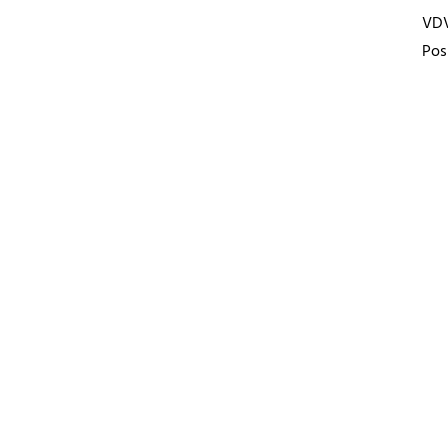
VD
Pos