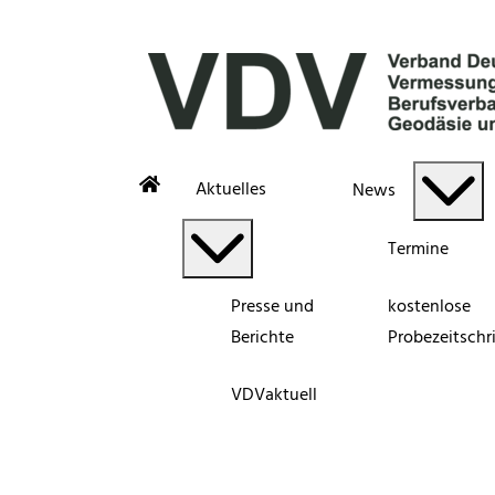
Aktuelles
News
Termine
Presse und
kostenlose
Berichte
Probezeitschri
VDVaktuell