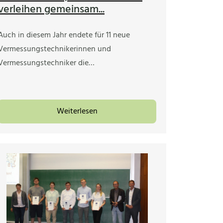
verleihen gemeinsam...
Auch in diesem Jahr endete für 11 neue
Vermessungstechnikerinnen und
Vermessungstechniker die…
Weiterlesen