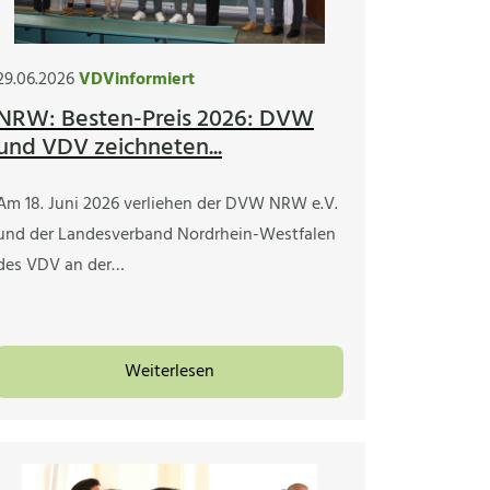
29.06.2026
VDVinformiert
NRW: Besten-Preis 2026: DVW
und VDV zeichneten...
Am 18. Juni 2026 verliehen der DVW NRW e.V.
und der Landesverband Nordrhein-Westfalen
des VDV an der…
Weiterlesen