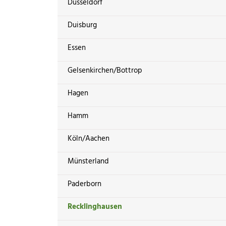
Düsseldorf
Duisburg
Essen
Gelsenkirchen/Bottrop
Hagen
Hamm
Köln/Aachen
Münsterland
Paderborn
Recklinghausen