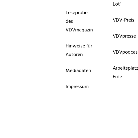
Lot"
Leseprobe
VDV-Preis
des
VDVmagazin
VDVpresse
Hinweise für
VDVpodcas
Autoren
Arbeitsplat
Mediadaten
Erde
Impressum