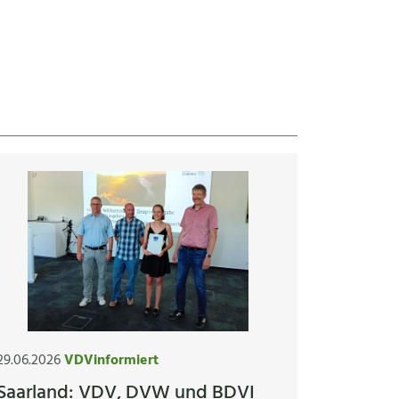
29.06.2026
VDVinformiert
Saarland: VDV, DVW und BDVI