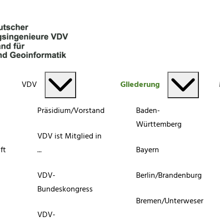
VDV
Gliederung
Präsidium/Vorstand
Baden-
Württemberg
VDV ist Mitglied in
ft
...
Bayern
VDV-
Berlin/Brandenburg
Bundeskongress
Bremen/Unterweser
VDV-