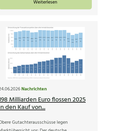
Weiterlesen
24.06.2026
Nachrichten
198 Milliarden Euro flossen 2025
in den Kauf von...
Obere Gutachterausschüsse legen
Marktübersicht vor: Der deutsche