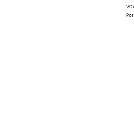
VD
Pos