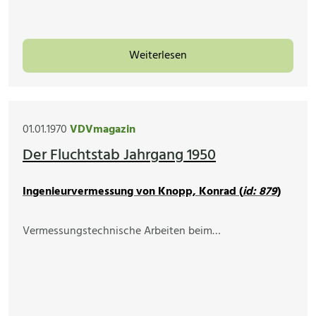
Weiterlesen
01.01.1970
VDVmagazin
Der Fluchtstab Jahrgang 1950
Ingenieurvermessung von Knopp, Konrad (
id: 879
)
Vermessungstechnische Arbeiten beim…