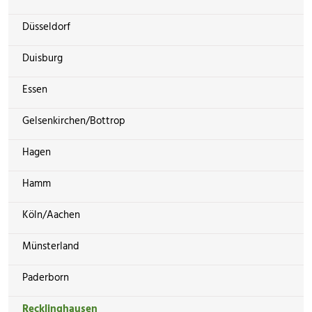
Düsseldorf
Duisburg
Essen
Gelsenkirchen/Bottrop
Hagen
Hamm
Köln/Aachen
Münsterland
Paderborn
Recklinghausen