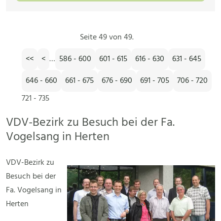
Seite 49 von 49.
<<
<
…
586 - 600
601 - 615
616 - 630
631 - 645
646 - 660
661 - 675
676 - 690
691 - 705
706 - 720
721 - 735
VDV-Bezirk zu Besuch bei der Fa.
Vogelsang in Herten
VDV-Bezirk zu
Besuch bei der
Fa. Vogelsang in
Herten