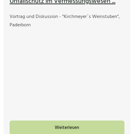
Unfallschutz im Vermessungswesen ...
Vortrag und Diskussion - "Kirchmeyer´s Weinstuben",
Paderborn
Weiterlesen