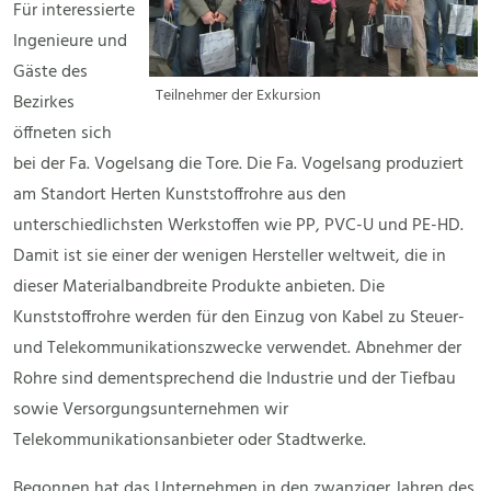
Für interessierte
Ingenieure und
Gäste des
Teilnehmer der Exkursion
Bezirkes
öffneten sich
bei der Fa. Vogelsang die Tore. Die Fa. Vogelsang produziert
am Standort Herten Kunststoffrohre aus den
unterschiedlichsten Werkstoffen wie PP, PVC-U und PE-HD.
Damit ist sie einer der wenigen Hersteller weltweit, die in
dieser Materialbandbreite Produkte anbieten. Die
Kunststoffrohre werden für den Einzug von Kabel zu Steuer-
und Telekommunikationszwecke verwendet. Abnehmer der
Rohre sind dementsprechend die Industrie und der Tiefbau
sowie Versorgungsunternehmen wir
Telekommunikationsanbieter oder Stadtwerke.
Begonnen hat das Unternehmen in den zwanziger Jahren des