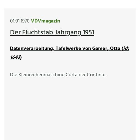
01.01.1970
VDVmagazin
Der Fluchtstab Jahrgang 1951
Datenverarbeitung, Tafelwerke von Gamer, Otto (
id:
1643
)
Die Kleinrechenmaschine Curta der Contina…