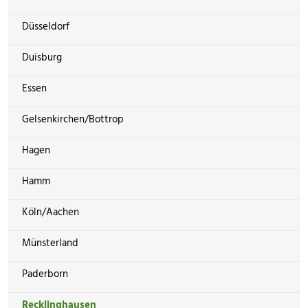
Düsseldorf
Duisburg
Essen
Gelsenkirchen/Bottrop
Hagen
Hamm
Köln/Aachen
Münsterland
Paderborn
Recklinghausen