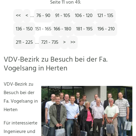
Seite 11 von 49.
<<
<
…
76 - 90
91 - 105
106 - 120
121 - 135
136 - 150
151 - 165
166 - 180
181 - 195
196 - 210
211 - 225
…
721 - 735
>
>>
VDV-Bezirk zu Besuch bei der Fa.
Vogelsang in Herten
VDV-Bezirk zu
Besuch bei der
Fa. Vogelsang in
Herten
Für interessierte
Ingenieure und