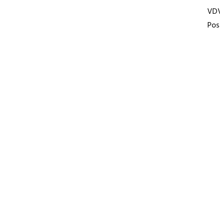
VD
Pos