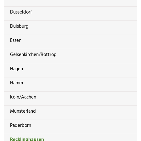
Düsseldorf
Duisburg
Essen
Gelsenkirchen/Bottrop
Hagen
Hamm
Köln/Aachen
Münsterland
Paderborn
Recklinghausen