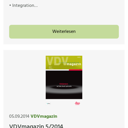
• Integration…
Weiterlesen
05.09.2014
VDVmagazin
VDVmagazin 5/2014