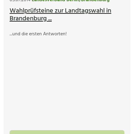
05.07.2014
Landesverband Berlin/Brandenburg
Wahlprüfsteine zur Landtagswahl in
Brandenburg ...
...und die ersten Antworten!