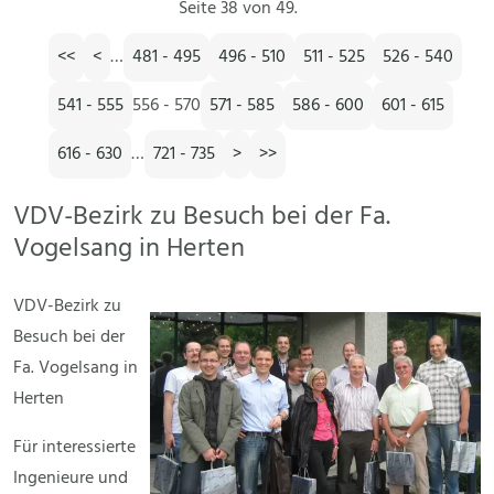
Seite 38 von 49.
<<
<
…
481 - 495
496 - 510
511 - 525
526 - 540
541 - 555
556 - 570
571 - 585
586 - 600
601 - 615
616 - 630
…
721 - 735
>
>>
VDV-Bezirk zu Besuch bei der Fa.
Vogelsang in Herten
VDV-Bezirk zu
Besuch bei der
Fa. Vogelsang in
Herten
Für interessierte
Ingenieure und