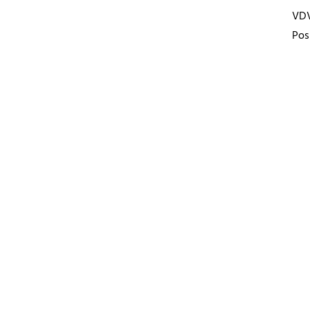
VD
Pos