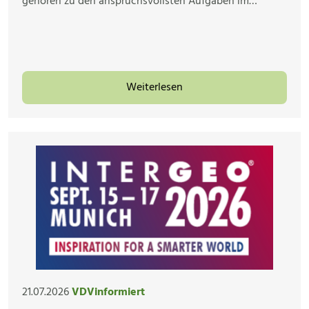
gehören zu den anspruchsvollsten Aufgaben im…
Weiterlesen
21.07.2026
VDVinformiert