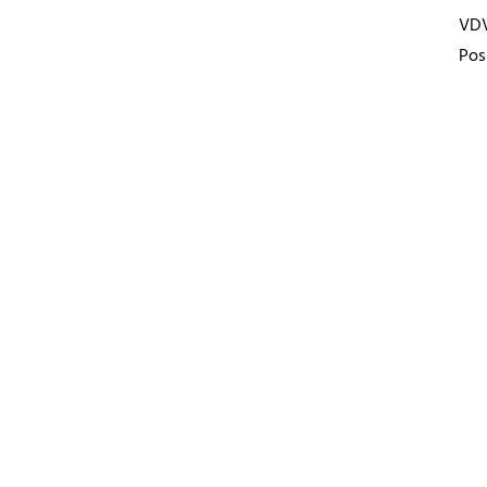
VD
Pos