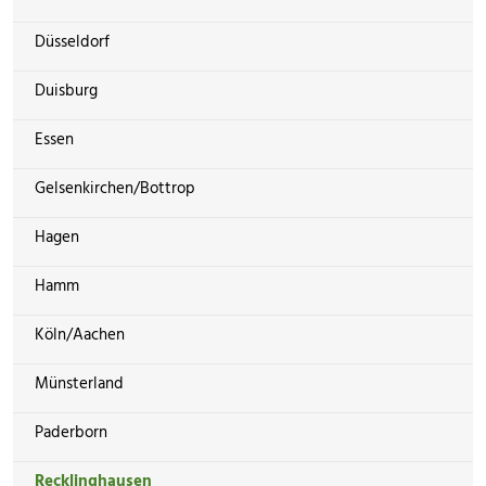
Düsseldorf
Duisburg
Essen
Gelsenkirchen/Bottrop
Hagen
Hamm
Köln/Aachen
Münsterland
Paderborn
Recklinghausen