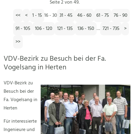
Seite 2 von 49.
<<
<
1 - 15
16 - 30
31 - 45
46 - 60
61 - 75
76 - 90
91 - 105
106 - 120
121 - 135
136 - 150
…
721 - 735
>
>>
VDV-Bezirk zu Besuch bei der Fa.
Vogelsang in Herten
VDV-Bezirk zu
Besuch bei der
Fa. Vogelsang in
Herten
Für interessierte
Ingenieure und