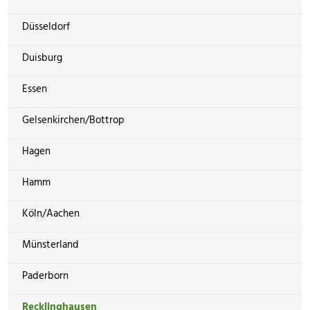
Düsseldorf
Duisburg
Essen
Gelsenkirchen/Bottrop
Hagen
Hamm
Köln/Aachen
Münsterland
Paderborn
Recklinghausen