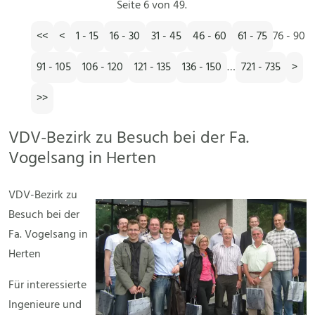
Seite 6 von 49.
<<
<
1 - 15
16 - 30
31 - 45
46 - 60
61 - 75
76 - 90
91 - 105
106 - 120
121 - 135
136 - 150
…
721 - 735
>
>>
VDV-Bezirk zu Besuch bei der Fa.
Vogelsang in Herten
VDV-Bezirk zu
Besuch bei der
Fa. Vogelsang in
Herten
Für interessierte
Ingenieure und