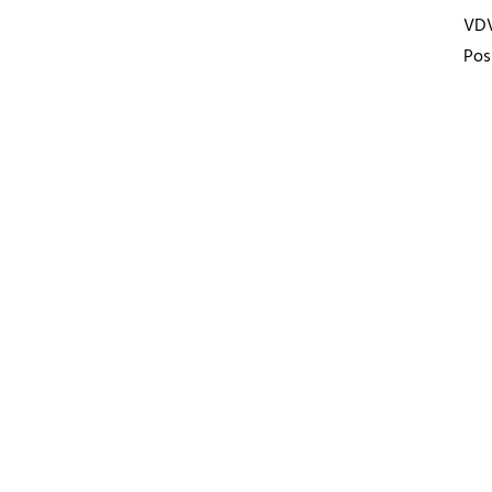
VD
Pos