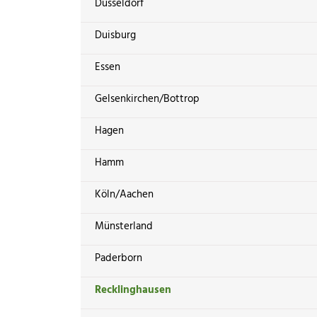
Düsseldorf
Duisburg
Essen
Gelsenkirchen/Bottrop
Hagen
Hamm
Köln/Aachen
Münsterland
Paderborn
Recklinghausen