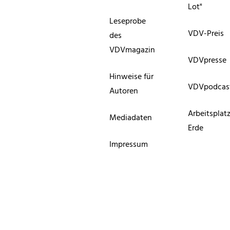
Lot"
Leseprobe
VDV-Preis
des
VDVmagazin
VDVpresse
Hinweise für
VDVpodcas
Autoren
Arbeitsplat
Mediadaten
Erde
Impressum