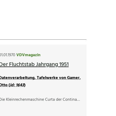
01.01.1970
VDVmagazin
Der Fluchtstab Jahrgang 1951
Datenverarbeitung, Tafelwerke von Gamer,
Otto (
id: 1643
)
Die Kleinrechenmaschine Curta der Contina…