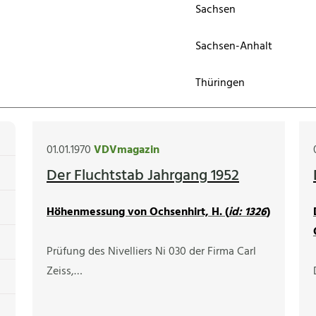
Sachsen
Sachsen-Anhalt
Thüringen
01.01.1970
VDVmagazin
Der Fluchtstab Jahrgang 1952
Höhenmessung von Ochsenhirt, H. (
id: 1326
)
Prüfung des Nivelliers Ni 030 der Firma Carl
Zeiss,…