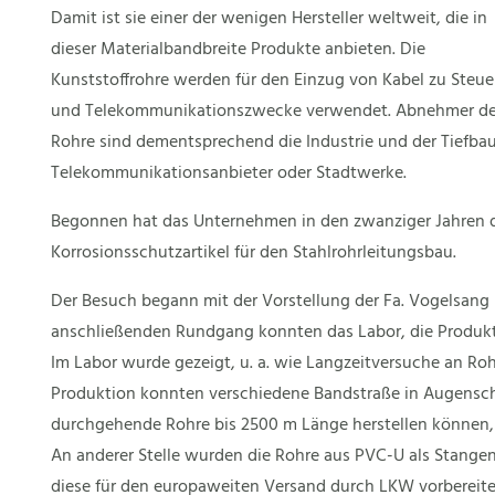
Damit ist sie einer der wenigen Hersteller weltweit, die in
dieser Materialbandbreite Produkte anbieten. Die
Kunststoffrohre werden für den Einzug von Kabel zu Steue
und Telekommunikationszwecke verwendet. Abnehmer de
Rohre sind dementsprechend die Industrie und der Tiefb
Telekommunikationsanbieter oder Stadtwerke.
Begonnen hat das Unternehmen in den zwanziger Jahren de
Korrosionsschutzartikel für den Stahlrohrleitungsbau.
Der Besuch begann mit der Vorstellung der Fa. Vogelsang 
anschließenden Rundgang konnten das Labor, die Produkt
Im Labor wurde gezeigt, u. a. wie Langzeitversuche an Rohr
Produktion konnten verschiedene Bandstraße in Augensc
durchgehende Rohre bis 2500 m Länge herstellen können, 
An anderer Stelle wurden die Rohre aus PVC-U als Stange
diese für den europaweiten Versand durch LKW vorbereite