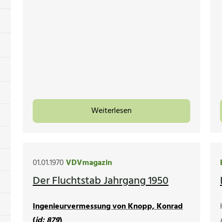
Weiterlesen
01.01.1970
VDVmagazin
Der Fluchtstab Jahrgang 1950
Ingenieurvermessung von Knopp, Konrad
(
id: 879
)