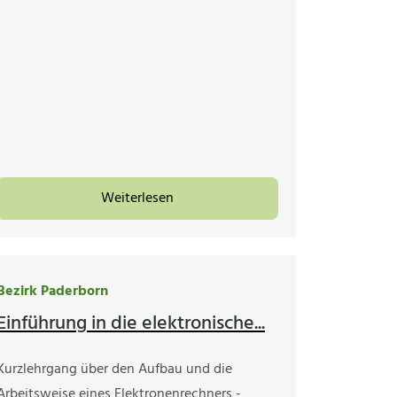
Weiterlesen
Bezirk Paderborn
Einführung in die elektronische...
Kurzlehrgang über den Aufbau und die
Arbeitsweise eines Elektronenrechners -