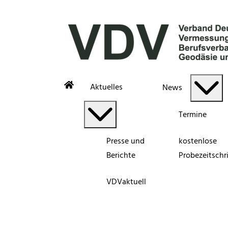
Aktuelles
News
Termine
Presse und
kostenlose
Berichte
Probezeitschri
VDVaktuell