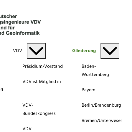
VDV
Gliederung
Präsidium/Vorstand
Baden-
Württemberg
VDV ist Mitglied in
ft
...
Bayern
VDV-
Berlin/Brandenburg
Bundeskongress
Bremen/Unterweser
VDV-