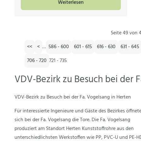
Weiterlesen
Seite 49 von 4
<<
<
…
586 - 600
601 - 615
616 - 630
631 - 645
706 - 720
721 - 735
VDV-Bezirk zu Besuch bei der F
VDV-Bezirk zu Besuch bei der Fa. Vogelsang in Herten
Für interessierte Ingenieure und Gäste des Bezirkes öffnet
sich bei der Fa. Vogelsang die Tore. Die Fa. Vogelsang
produziert am Standort Herten Kunststoffrohre aus den
unterschiedlichsten Werkstoffen wie PP, PVC-U und PE-H