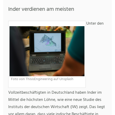
Inder verdienen am meisten
Unter den
Foto von ThisisEngineering auf Unsplash
Vollzeitbeschäftigten in Deutschland haben Inder im
Mittel die höchsten Löhne, wie eine neue Studie des
Instituts der deutschen Wirtschaft (IW) zeigt. Das liegt
vor allem daran, dass viele indische Beschäftigte in