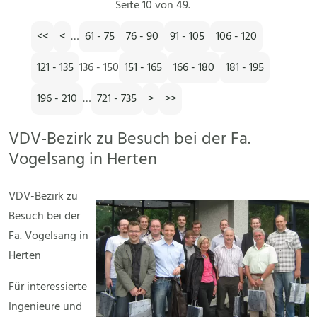
Seite 10 von 49.
<<
<
…
61 - 75
76 - 90
91 - 105
106 - 120
121 - 135
136 - 150
151 - 165
166 - 180
181 - 195
196 - 210
…
721 - 735
>
>>
VDV-Bezirk zu Besuch bei der Fa.
Vogelsang in Herten
VDV-Bezirk zu
Besuch bei der
Fa. Vogelsang in
Herten
Für interessierte
Ingenieure und