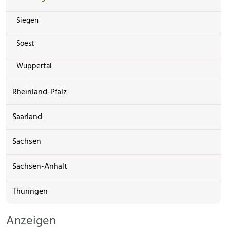
Siegen
Soest
Wuppertal
Rheinland-Pfalz
Saarland
Sachsen
Sachsen-Anhalt
Thüringen
Anzeigen