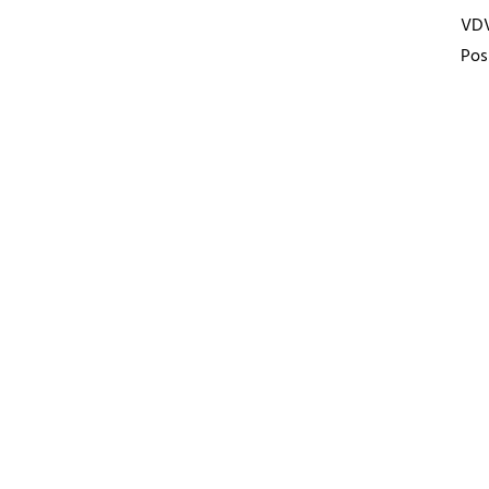
VD
Pos