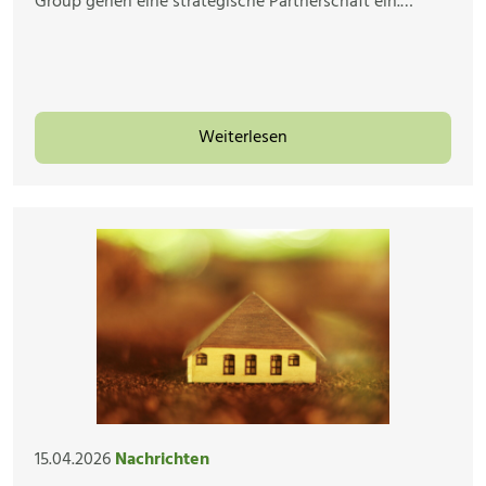
Group gehen eine strategische Partnerschaft ein.…
Weiterlesen
15.04.2026
Nachrichten