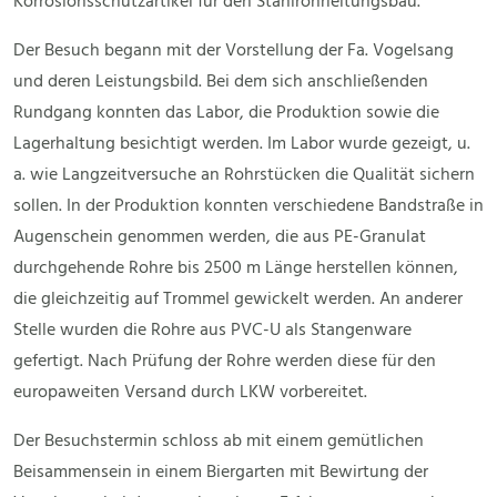
Korrosionsschutzartikel für den Stahlrohrleitungsbau.
Der Besuch begann mit der Vorstellung der Fa. Vogelsang
und deren Leistungsbild. Bei dem sich anschließenden
Rundgang konnten das Labor, die Produktion sowie die
Lagerhaltung besichtigt werden. Im Labor wurde gezeigt, u.
a. wie Langzeitversuche an Rohrstücken die Qualität sichern
sollen. In der Produktion konnten verschiedene Bandstraße in
Augenschein genommen werden, die aus PE-Granulat
durchgehende Rohre bis 2500 m Länge herstellen können,
die gleichzeitig auf Trommel gewickelt werden. An anderer
Stelle wurden die Rohre aus PVC-U als Stangenware
gefertigt. Nach Prüfung der Rohre werden diese für den
europaweiten Versand durch LKW vorbereitet.
Der Besuchstermin schloss ab mit einem gemütlichen
Beisammensein in einem Biergarten mit Bewirtung der