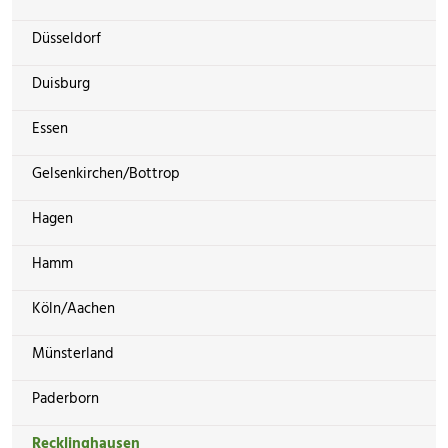
Düsseldorf
Duisburg
Essen
Gelsenkirchen/Bottrop
Hagen
Hamm
Köln/Aachen
Münsterland
Paderborn
Recklinghausen