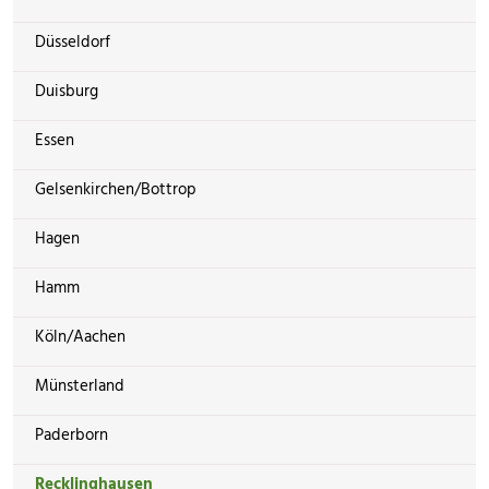
Düsseldorf
Duisburg
Essen
Gelsenkirchen/Bottrop
Hagen
Hamm
Köln/Aachen
Münsterland
Paderborn
Recklinghausen