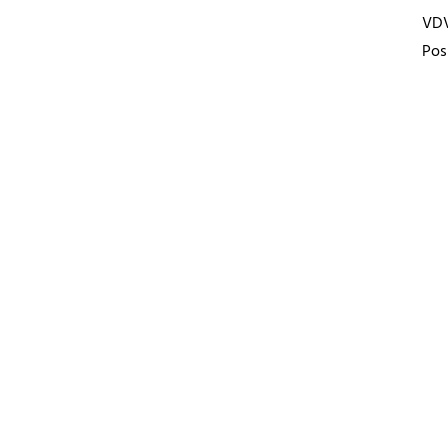
VD
Pos