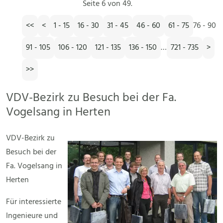
Seite 6 von 49.
<<
<
1 - 15
16 - 30
31 - 45
46 - 60
61 - 75
76 - 90
91 - 105
106 - 120
121 - 135
136 - 150
…
721 - 735
>
>>
VDV-Bezirk zu Besuch bei der Fa.
Vogelsang in Herten
VDV-Bezirk zu
Besuch bei der
Fa. Vogelsang in
Herten
Für interessierte
Ingenieure und