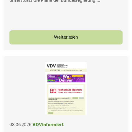
unterstützt die Pläne der Bundesregierung,…
Weiterlesen
08.06.2026
VDVinformiert