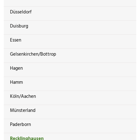
Düsseldorf
Duisburg
Essen
Gelsenkirchen/Bottrop
Hagen
Hamm
Köln/Aachen
Münsterland
Paderborn
Recklinghausen