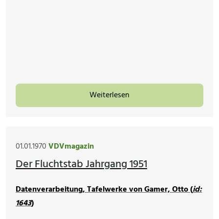
Weiterlesen
01.01.1970
VDVmagazin
Der Fluchtstab Jahrgang 1951
Datenverarbeitung, Tafelwerke von Gamer, Otto (
id:
1643
)