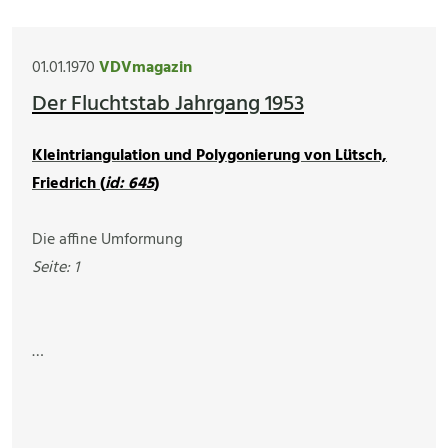
01.01.1970
VDVmagazin
Der Fluchtstab Jahrgang 1953
Kleintriangulation und Polygonierung von Lütsch,
Friedrich (
id: 645
)
Die affine Umformung
Seite: 1
…