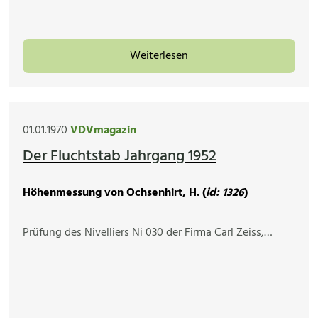
Weiterlesen
01.01.1970
VDVmagazin
Der Fluchtstab Jahrgang 1952
Höhenmessung von Ochsenhirt, H. (
id: 1326
)
Prüfung des Nivelliers Ni 030 der Firma Carl Zeiss,…