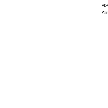
VD
Pos