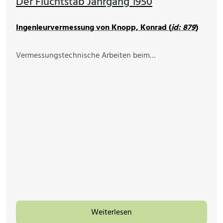
Der Fluchtstab Jahrgang 1950
Ingenieurvermessung von Knopp, Konrad (
id: 879
)
Vermessungstechnische Arbeiten beim…
Weiterlesen