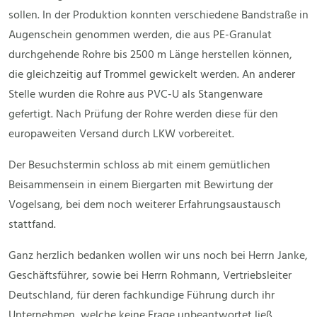
sollen. In der Produktion konnten verschiedene Bandstraße in
Augenschein genommen werden, die aus PE-Granulat
durchgehende Rohre bis 2500 m Länge herstellen können,
die gleichzeitig auf Trommel gewickelt werden. An anderer
Stelle wurden die Rohre aus PVC-U als Stangenware
gefertigt. Nach Prüfung der Rohre werden diese für den
europaweiten Versand durch LKW vorbereitet.
Der Besuchstermin schloss ab mit einem gemütlichen
Beisammensein in einem Biergarten mit Bewirtung der
Vogelsang, bei dem noch weiterer Erfahrungsaustausch
stattfand.
Ganz herzlich bedanken wollen wir uns noch bei Herrn Janke,
Geschäftsführer, sowie bei Herrn Rohmann, Vertriebsleiter
Deutschland, für deren fachkundige Führung durch ihr
Unternehmen, welche keine Frage unbeantwortet ließ.