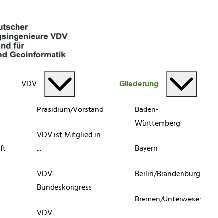
VDV
Gliederung
Präsidium/Vorstand
Baden-
Württemberg
VDV ist Mitglied in
ft
...
Bayern
VDV-
Berlin/Brandenburg
Bundeskongress
Bremen/Unterweser
VDV-