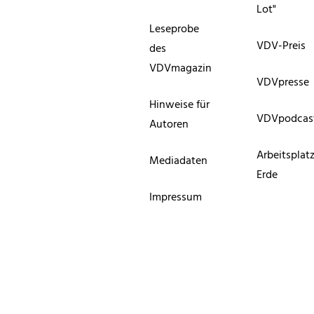
Lot"
Leseprobe
VDV-Preis
des
VDVmagazin
VDVpresse
Hinweise für
VDVpodcas
Autoren
Arbeitsplat
Mediadaten
Erde
Impressum