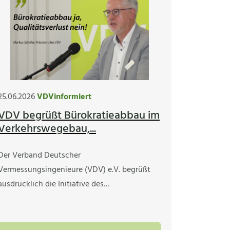
25.06.2026
VDVinformiert
VDV begrüßt Bürokratieabbau im
Verkehrswegebau,...
Der Verband Deutscher
Vermessungsingenieure (VDV) e.V. begrüßt
ausdrücklich die Initiative des…