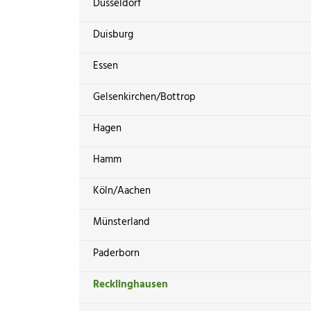
Düsseldorf
Duisburg
Essen
Gelsenkirchen/Bottrop
Hagen
Hamm
Köln/Aachen
Münsterland
Paderborn
Recklinghausen