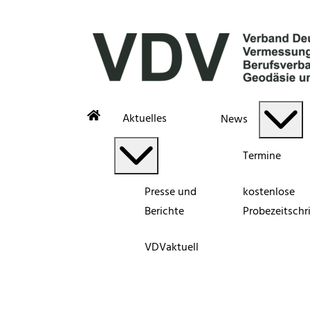
Aktuelles
News
Termine
Presse und
kostenlose
Berichte
Probezeitschri
VDVaktuell