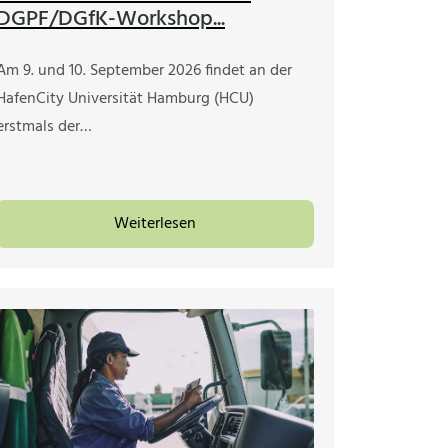
DGPF/DGfK-Workshop...
Am 9. und 10. September 2026 findet an der
HafenCity Universität Hamburg (HCU)
erstmals der…
Weiterlesen