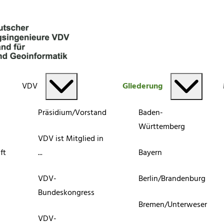
VDV
Gliederung
Präsidium/Vorstand
Baden-
Württemberg
VDV ist Mitglied in
ft
...
Bayern
VDV-
Berlin/Brandenburg
Bundeskongress
Bremen/Unterweser
VDV-