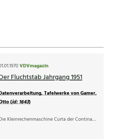
01.01.1970
VDVmagazin
Der Fluchtstab Jahrgang 1951
Datenverarbeitung, Tafelwerke von Gamer,
Otto (
id: 1643
)
Die Kleinrechenmaschine Curta der Contina…