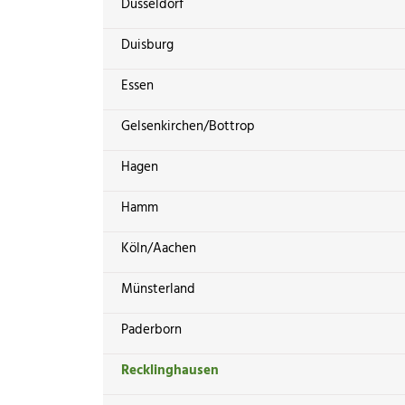
Düsseldorf
Duisburg
Essen
Gelsenkirchen/Bottrop
Hagen
Hamm
Köln/Aachen
Münsterland
Paderborn
Recklinghausen