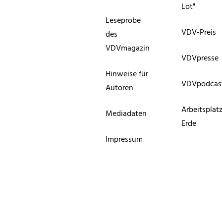
Lot"
Leseprobe
VDV-Preis
des
VDVmagazin
VDVpresse
Hinweise für
VDVpodcas
Autoren
Arbeitsplat
Mediadaten
Erde
Impressum