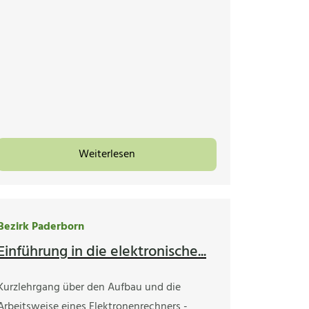
Weiterlesen
Bezirk Paderborn
Einführung in die elektronische...
Kurzlehrgang über den Aufbau und die
Arbeitsweise eines Elektronenrechners -