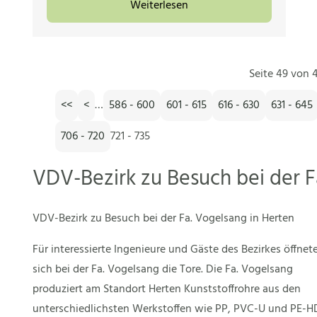
Weiterlesen
Seite 49 von 4
<<
<
…
586 - 600
601 - 615
616 - 630
631 - 645
706 - 720
721 - 735
VDV-Bezirk zu Besuch bei der F
VDV-Bezirk zu Besuch bei der Fa. Vogelsang in Herten
Für interessierte Ingenieure und Gäste des Bezirkes öffnet
sich bei der Fa. Vogelsang die Tore. Die Fa. Vogelsang
produziert am Standort Herten Kunststoffrohre aus den
unterschiedlichsten Werkstoffen wie PP, PVC-U und PE-H