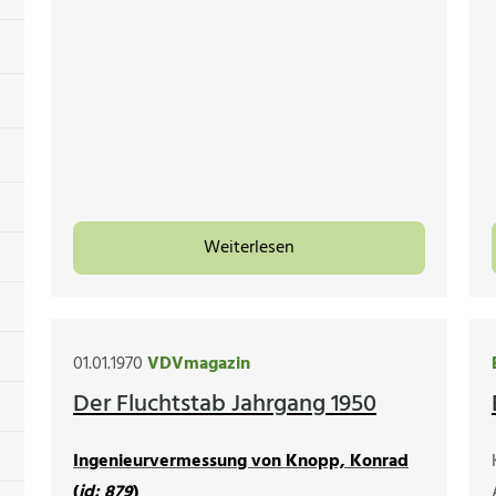
Weiterlesen
01.01.1970
VDVmagazin
Der Fluchtstab Jahrgang 1950
Ingenieurvermessung von Knopp, Konrad
(
id: 879
)