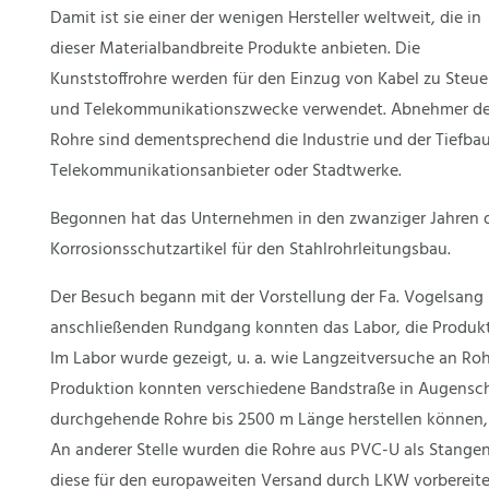
Damit ist sie einer der wenigen Hersteller weltweit, die in
dieser Materialbandbreite Produkte anbieten. Die
Kunststoffrohre werden für den Einzug von Kabel zu Steue
und Telekommunikationszwecke verwendet. Abnehmer de
Rohre sind dementsprechend die Industrie und der Tiefb
Telekommunikationsanbieter oder Stadtwerke.
Begonnen hat das Unternehmen in den zwanziger Jahren de
Korrosionsschutzartikel für den Stahlrohrleitungsbau.
Der Besuch begann mit der Vorstellung der Fa. Vogelsang 
anschließenden Rundgang konnten das Labor, die Produkt
Im Labor wurde gezeigt, u. a. wie Langzeitversuche an Rohr
Produktion konnten verschiedene Bandstraße in Augensc
durchgehende Rohre bis 2500 m Länge herstellen können, 
An anderer Stelle wurden die Rohre aus PVC-U als Stange
diese für den europaweiten Versand durch LKW vorbereite