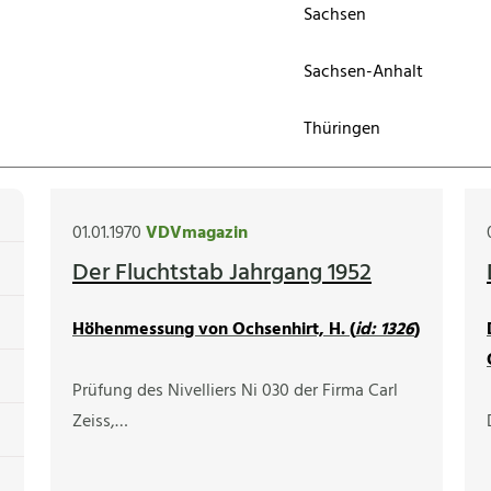
Sachsen
Sachsen-Anhalt
Thüringen
01.01.1970
VDVmagazin
Der Fluchtstab Jahrgang 1952
Höhenmessung von Ochsenhirt, H. (
id: 1326
)
Prüfung des Nivelliers Ni 030 der Firma Carl
Zeiss,…