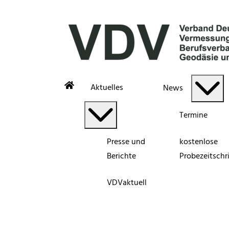
Aktuelles
News
Termine
Presse und
kostenlose
Berichte
Probezeitschri
VDVaktuell