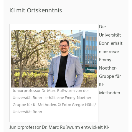
KI mit Ortskenntnis
Die
Universität
Bonn erhält
eine neue
Emmy-
Noether-
Gruppe für
KI-
Juniorprofessor Dr. Marc Rußwurm von der
Methoden.
Universität Bonn - erhält eine Emmy-Noether-
Gruppe für KI-Methoden. © Foto: Gregor Hübl /
Universität Bonn
Juniorprofessor Dr. Marc Rußwurm entwickelt KI-