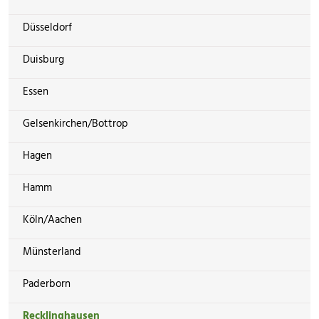
Düsseldorf
Duisburg
Essen
Gelsenkirchen/Bottrop
Hagen
Hamm
Köln/Aachen
Münsterland
Paderborn
Recklinghausen