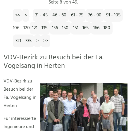
Seite 8 von 49.
<<
<
…
31 - 45
46 - 60
61 - 75
76 - 90
91 - 105
106 - 120
121 - 135
136 - 150
151 - 165
166 - 180
…
721 - 735
>
>>
VDV-Bezirk zu Besuch bei der Fa.
Vogelsang in Herten
VDV-Bezirk zu
Besuch bei der
Fa. Vogelsang in
Herten
Für interessierte
Ingenieure und