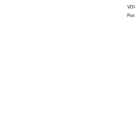
VD
Pos