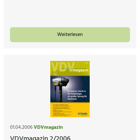
Weiterlesen
01.04.2006
VDVmagazin
VDVmagazin 2/2006