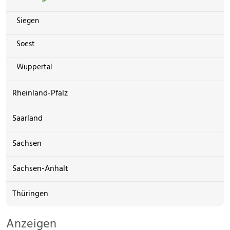
Siegen
Soest
Wuppertal
Rheinland-Pfalz
Saarland
Sachsen
Sachsen-Anhalt
Thüringen
Anzeigen