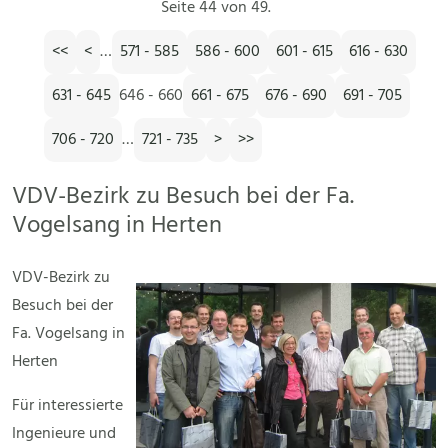
Seite 44 von 49.
<<
<
…
571 - 585
586 - 600
601 - 615
616 - 630
631 - 645
646 - 660
661 - 675
676 - 690
691 - 705
706 - 720
…
721 - 735
>
>>
VDV-Bezirk zu Besuch bei der Fa.
Vogelsang in Herten
VDV-Bezirk zu
Besuch bei der
Fa. Vogelsang in
Herten
Für interessierte
Ingenieure und