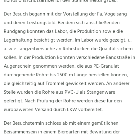
Korrosionsschutzartikel für den Stahlrohrleitungsbau.
Der Besuch begann mit der Vorstellung der Fa. Vogelsang
und deren Leistungsbild. Bei dem sich anschließenden
Rundgang konnten das Labor, die Produktion sowie die
Lagerhaltung besichtigt werden. Im Labor wurde gezeigt, u.
a. wie Langzeitversuche an Rohrstücken die Qualität sichern
sollen. In der Produktion konnten verschiedene Bandstraße in
Augenschein genommen werden, die aus PE-Granulat
durchgehende Rohre bis 2500 m Länge herstellen können,
die gleichzeitig auf Trommel gewickelt werden. An anderer
Stelle wurden die Rohre aus PVC-U als Stangenware
gefertigt. Nach Prüfung der Rohre werden diese für den
europaweiten Versand durch LKW vorbereitet.
Der Besuchstermin schloss ab mit einem gemütlichen
Beisammensein in einem Biergarten mit Bewirtung der