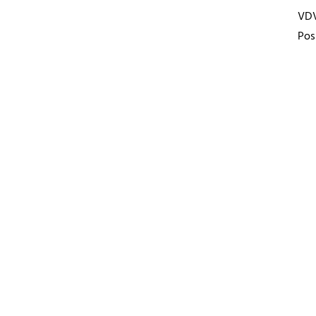
VD
Pos