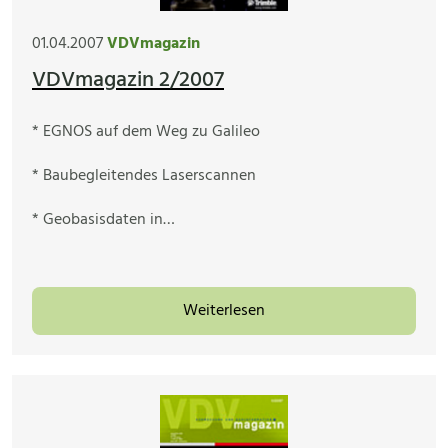
01.04.2007
VDVmagazin
VDVmagazin 2/2007
* EGNOS auf dem Weg zu Galileo
* Baubegleitendes Laserscannen
* Geobasisdaten in…
Weiterlesen