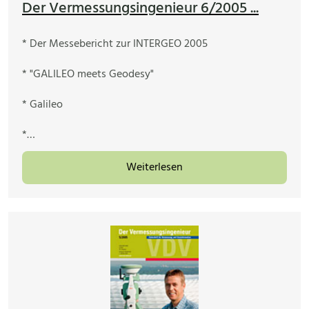
Der Vermessungsingenieur 6/2005 ...
* Der Messebericht zur INTERGEO 2005
* "GALILEO meets Geodesy"
* Galileo
*…
Weiterlesen