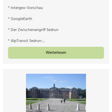
* Intergeo-Vorschau
* GoogleEarth
* Der Zwischenangriff Sedrun
* AlpTransit Sedrun:…
Weiterlesen