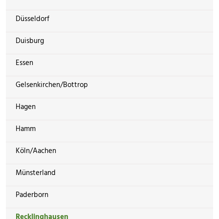
Düsseldorf
Duisburg
Essen
Gelsenkirchen/Bottrop
Hagen
Hamm
Köln/Aachen
Münsterland
Paderborn
Recklinghausen