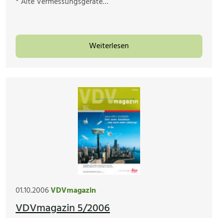
* Alte Vermessungsgeräte…
Weiterlesen
01.10.2006
VDVmagazin
VDVmagazin 5/2006