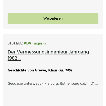
Weiterlesen
01.01.1982
VDVmagazin
Der Vermessungsingenieur Jahrgang
1982 ...
Geschichte von Grewe, Klaus (
id: 145
)
Geodäsie unterwegs - Freiburg, Rothenburg o.d.T. (D),…