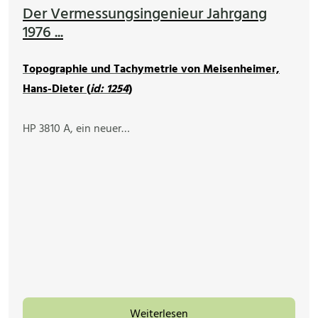
Der Vermessungsingenieur Jahrgang
1976 ...
Topographie und Tachymetrie von Meisenheimer,
Hans-Dieter (
id: 1254
)
HP 3810 A, ein neuer…
Weiterlesen