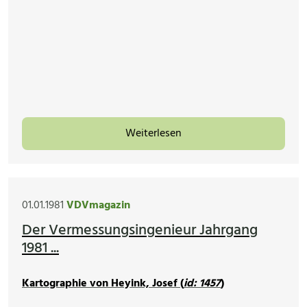
Weiterlesen
01.01.1981
VDVmagazin
Der Vermessungsingenieur Jahrgang
1981 ...
Kartographie von Heyink, Josef (
id: 1457
)