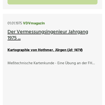
01.01.1975
VDVmagazin
Der Vermessungsingenieur Jahrgang
1975 ...
Kartographie von Hothmer, Jürgen (
id: 1474
)
Meßtechnische Kartenkunde - Eine Übung an der FH…