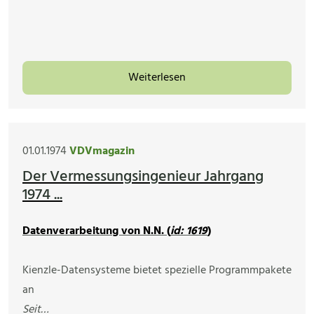
Weiterlesen
01.01.1974
VDVmagazin
Der Vermessungsingenieur Jahrgang
1974 ...
Datenverarbeitung von N.N. (
id: 1619
)
Kienzle-Datensysteme bietet spezielle Programmpakete
an
Seit…