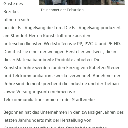
Gäste des
Teilnehmer der Exkursion
Bezirkes
öffneten sich
bei der Fa. Vogelsang die Tore. Die Fa. Vogelsang produziert
am Standort Herten Kunststoffrohre aus den
unterschiedlichsten Werkstoffen wie PP, PVC-U und PE-HD.
Damit ist sie einer der wenigen Hersteller weltweit, die in
dieser Materialbandbreite Produkte anbieten. Die
Kunststoffrohre werden für den Einzug von Kabel zu Steuer-
und Telekommunikationszwecke verwendet. Abnehmer der
Rohre sind dementsprechend die Industrie und der Tiefbau
sowie Versorgungsunternehmen wir
Telekommunikationsanbieter oder Stadtwerke.
Begonnen hat das Unternehmen in den zwanziger Jahren des
letzten Jahrhunderts mit der Herstellung von