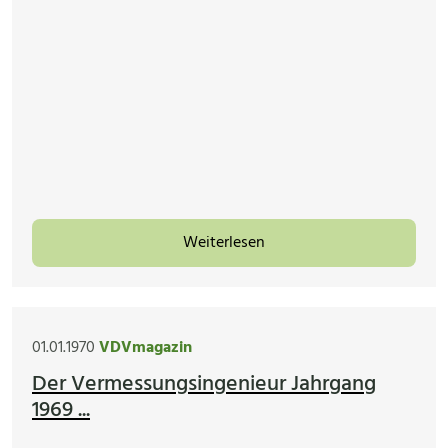
Weiterlesen
01.01.1970
VDVmagazin
Der Vermessungsingenieur Jahrgang
1969 ...