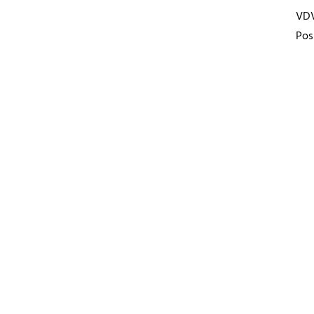
VD
Pos