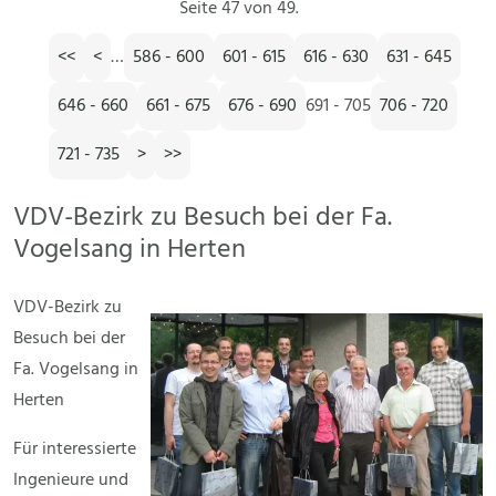
Seite 47 von 49.
<<
<
…
586 - 600
601 - 615
616 - 630
631 - 645
646 - 660
661 - 675
676 - 690
691 - 705
706 - 720
721 - 735
>
>>
VDV-Bezirk zu Besuch bei der Fa.
Vogelsang in Herten
VDV-Bezirk zu
Besuch bei der
Fa. Vogelsang in
Herten
Für interessierte
Ingenieure und