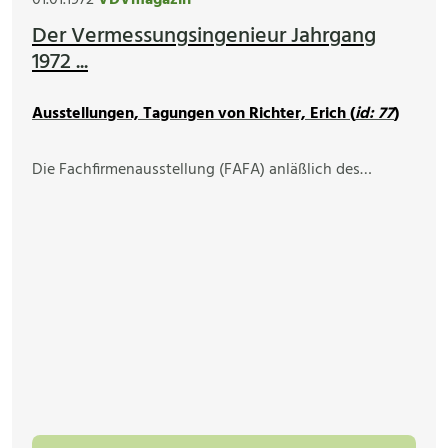
01.01.1972
VDVmagazin
Der Vermessungsingenieur Jahrgang
1972 ...
Ausstellungen, Tagungen von Richter, Erich (
id: 77
)
Die Fachfirmenausstellung (FAFA) anläßlich des…