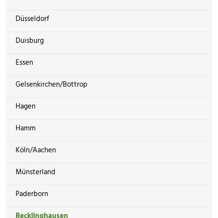
Düsseldorf
Duisburg
Essen
Gelsenkirchen/Bottrop
Hagen
Hamm
Köln/Aachen
Münsterland
Paderborn
Recklinghausen