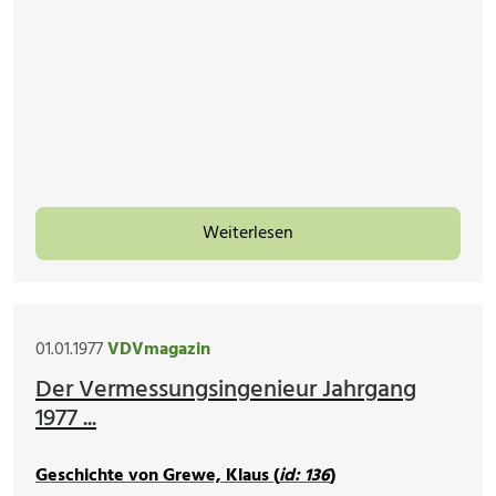
Weiterlesen
01.01.1977
VDVmagazin
Der Vermessungsingenieur Jahrgang
1977 ...
Geschichte von Grewe, Klaus (
id: 136
)