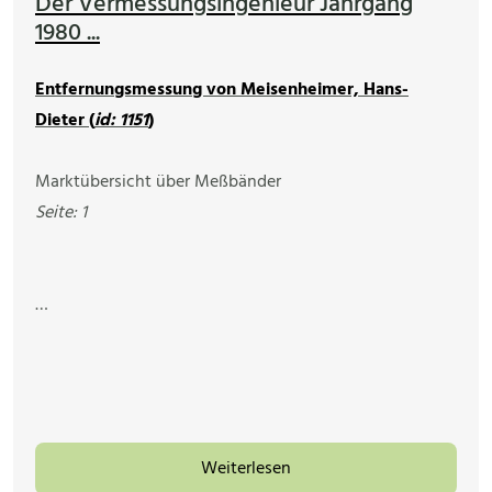
Der Vermessungsingenieur Jahrgang
1980 ...
Entfernungsmessung von Meisenheimer, Hans-
Dieter (
id: 1151
)
Marktübersicht über Meßbänder
Seite: 1
…
Weiterlesen