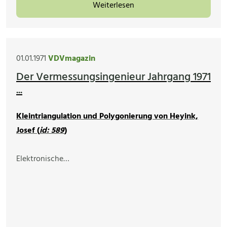
Weiterlesen
01.01.1971
VDVmagazin
Der Vermessungsingenieur Jahrgang 1971
...
Kleintriangulation und Polygonierung von Heyink,
Josef (
id: 589
)
Elektronische…