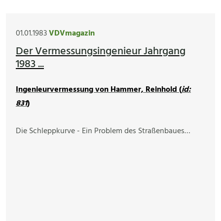
01.01.1983
VDVmagazin
Der Vermessungsingenieur Jahrgang
1983 ...
Ingenieurvermessung von Hammer, Reinhold (
id:
831
)
Die Schleppkurve - Ein Problem des Straßenbaues…