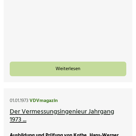
Weiterlesen
01.01.1973
VDVmagazin
Der Vermessungsingenieur Jahrgang
1973 ...
Ausbildung und Prüfung von Kothe, Hans-Werner