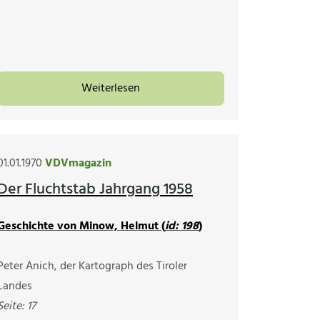
Weiterlesen
01.01.1970
VDVmagazin
Der Fluchtstab Jahrgang 1958
Geschichte von Minow, Helmut (
id: 198
)
Peter Anich, der Kartograph des Tiroler
Landes
Seite: 17