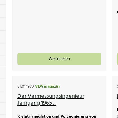
Weiterlesen
01.01.1970
VDVmagazin
Der Vermessungsingenieur
Jahrgang 1965 ...
Kleintriangulation und Polygonierung von