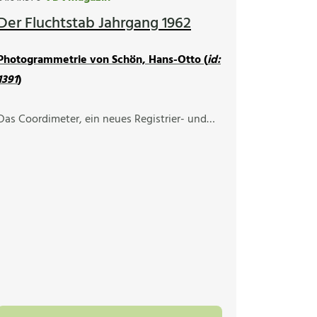
Der Fluchtstab Jahrgang 1962
Photogrammetrie von Schön, Hans-Otto (
id:
1391
)
Das Coordimeter, ein neues Registrier- und…