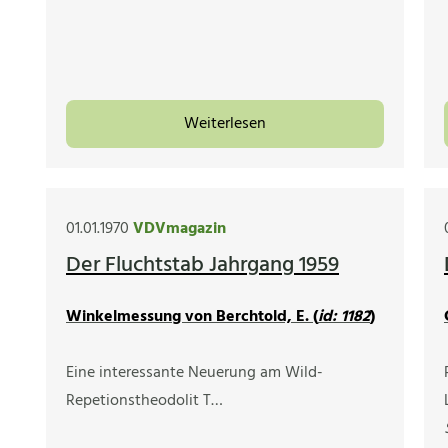
Weiterlesen
01.01.1970
VDVmagazin
Der Fluchtstab Jahrgang 1959
Winkelmessung von Berchtold, E. (
id: 1182
)
Eine interessante Neuerung am Wild-
Repetionstheodolit T…