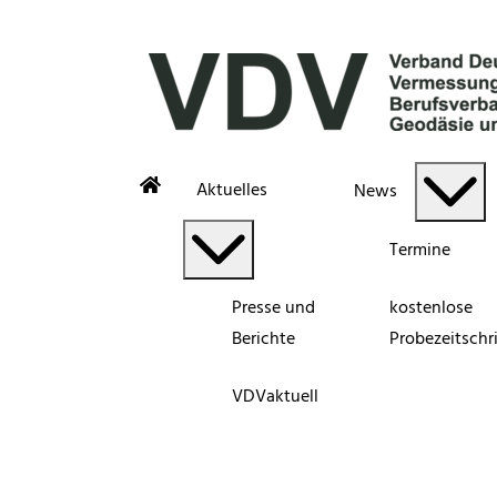
Aktuelles
News
Termine
Presse und
kostenlose
Berichte
Probezeitschri
VDVaktuell