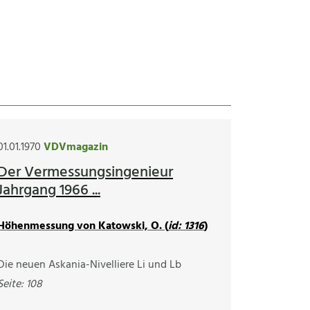
01.01.1970
VDVmagazin
Der Vermessungsingenieur
Jahrgang 1966 ...
Höhenmessung von Katowski, O. (
id: 1316
)
Die neuen Askania-Nivelliere Li und Lb
Seite: 108