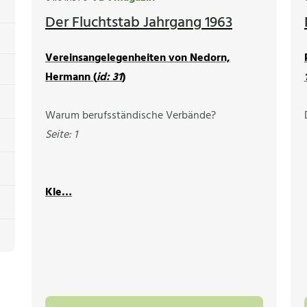
Der Fluchtstab Jahrgang 1963
Vereinsangelegenheiten von Nedorn,
Hermann (
id: 31
)
Warum berufsständische Verbände?
Seite: 1
Kle…