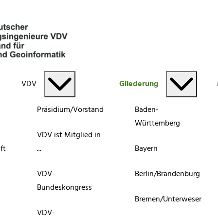
VDV
Gliederung
Präsidium/Vorstand
Baden-
Württemberg
VDV ist Mitglied in
ft
...
Bayern
VDV-
Berlin/Brandenburg
Bundeskongress
Bremen/Unterweser
VDV-