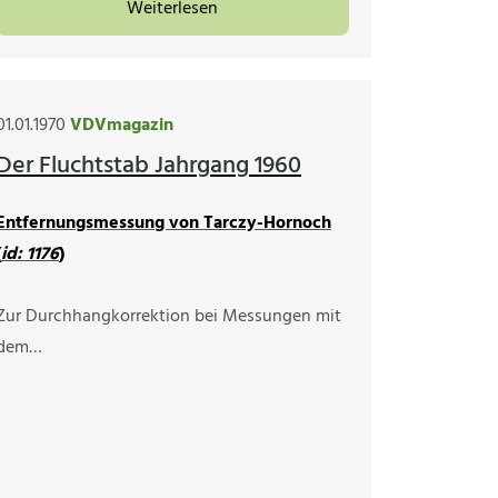
Weiterlesen
01.01.1970
VDVmagazin
Der Fluchtstab Jahrgang 1960
Entfernungsmessung von Tarczy-Hornoch
(
id: 1176
)
Zur Durchhangkorrektion bei Messungen mit
dem…