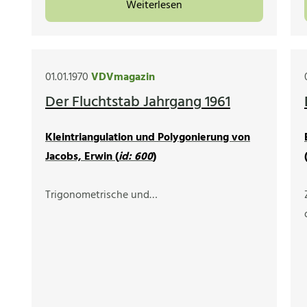
Weiterlesen
01.01.1970
VDVmagazin
Der Fluchtstab Jahrgang 1961
Kleintriangulation und Polygonierung von
Jacobs, Erwin (
id: 600
)
Trigonometrische und…