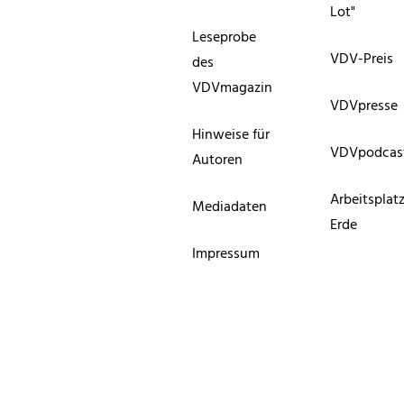
Lot"
Leseprobe
VDV-Preis
des
VDVmagazin
VDVpresse
Hinweise für
VDVpodcas
Autoren
Arbeitsplat
Mediadaten
Erde
Impressum