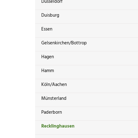
Düsseldorf
Duisburg
Essen
Gelsenkirchen/Bottrop
Hagen
Hamm
Köln/Aachen
Münsterland
Paderborn
Recklinghausen