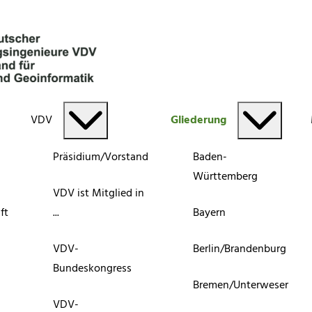
VDV
Gliederung
Präsidium/Vorstand
Baden-
Württemberg
VDV ist Mitglied in
ft
...
Bayern
VDV-
Berlin/Brandenburg
Bundeskongress
Bremen/Unterweser
VDV-