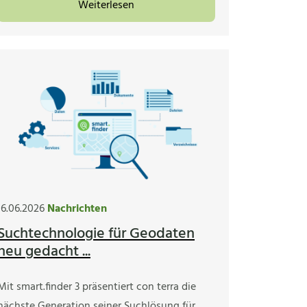
Weiterlesen
16.06.2026
Nachrichten
Suchtechnologie für Geodaten
neu gedacht ...
Mit smart.finder 3 präsentiert con terra die
nächste Generation seiner Suchlösung für…