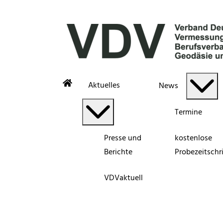
Aktuelles
News
Termine
Presse und
kostenlose
Berichte
Probezeitschri
VDVaktuell