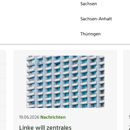
Sachsen
Sachsen-Anhalt
Thüringen
19.06.2026
Nachrichten
Linke will zentrales