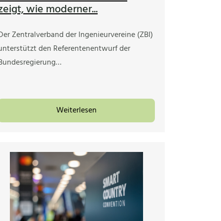
zeigt, wie moderner...
Der Zentralverband der Ingenieurvereine (ZBI)
unterstützt den Referentenentwurf der
Bundesregierung…
Weiterlesen