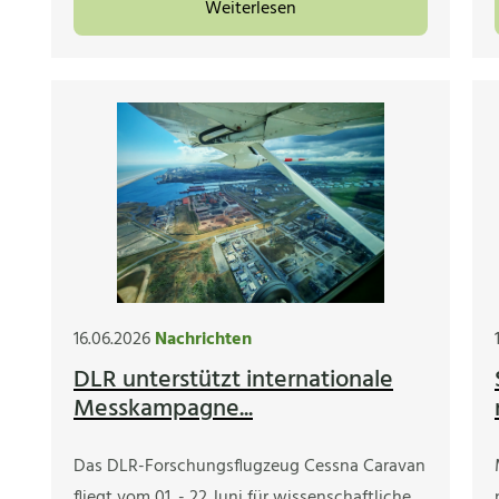
Weiterlesen
16.06.2026
Nachrichten
DLR unterstützt internationale
Messkampagne...
Das DLR-Forschungsflugzeug Cessna Caravan
fliegt vom 01. - 22 Juni für wissenschaftliche