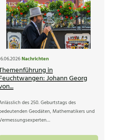
16.06.2026
Nachrichten
Themenführung in
Feuchtwangen: Johann Georg
von...
Anlässlich des 250. Geburtstags des
bedeutenden Geodäten, Mathematikers und
Vermessungsexperten…