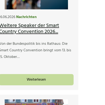
16.06.2026
Nachrichten
Weitere Speaker der Smart
Country Convention 2026...
Von der Bundespolitik bis ins Rathaus: Die
Smart Country Convention bringt vom 13. bis
15. Oktober…
Weiterlesen