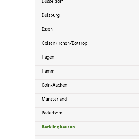
Düsseldorf
Duisburg
Essen
Gelsenkirchen/Bottrop
Hagen
Hamm
Köln/Aachen
Münsterland
Paderborn
Recklinghausen