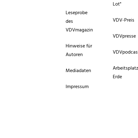
Lot"
Leseprobe
VDV-Preis
des
VDVmagazin
VDVpresse
Hinweise für
VDVpodcas
Autoren
Arbeitsplat
Mediadaten
Erde
Impressum