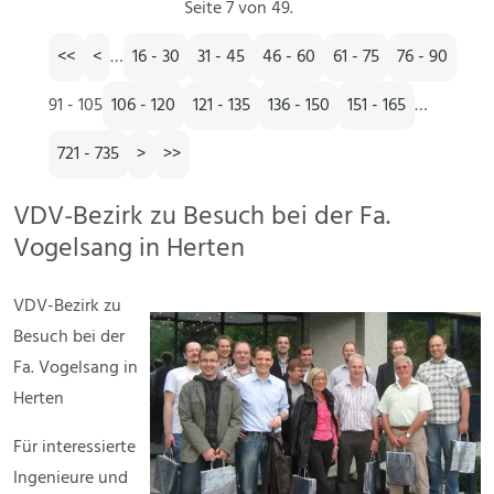
Seite 7 von 49.
<<
<
…
16 - 30
31 - 45
46 - 60
61 - 75
76 - 90
91 - 105
106 - 120
121 - 135
136 - 150
151 - 165
…
721 - 735
>
>>
VDV-Bezirk zu Besuch bei der Fa.
Vogelsang in Herten
VDV-Bezirk zu
Besuch bei der
Fa. Vogelsang in
Herten
Für interessierte
Ingenieure und