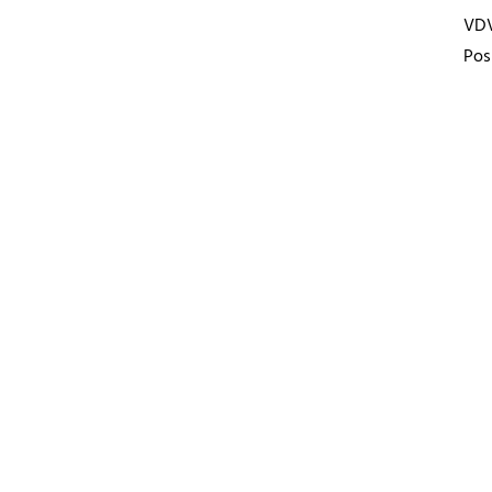
VD
Pos