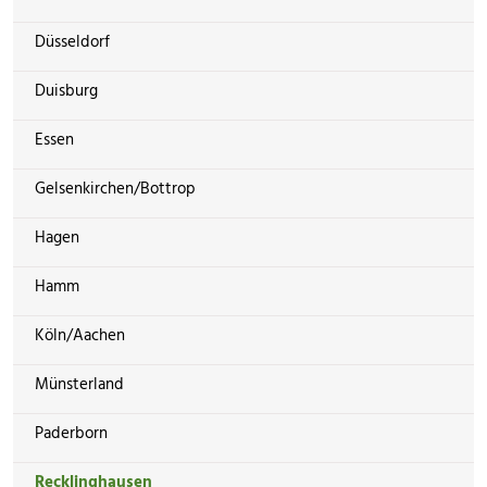
Düsseldorf
Duisburg
Essen
Gelsenkirchen/Bottrop
Hagen
Hamm
Köln/Aachen
Münsterland
Paderborn
Recklinghausen