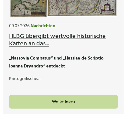
09.07.2026
Nachrichten
HLBG übergibt wertvolle historische
Karten an das...
„Nassovia Comitatus“ und „Hassiae de Scriptio
Ioanna Dryandro“ entdeckt
Kartografische…
Weiterlesen