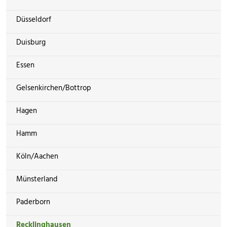
Düsseldorf
Duisburg
Essen
Gelsenkirchen/Bottrop
Hagen
Hamm
Köln/Aachen
Münsterland
Paderborn
Recklinghausen