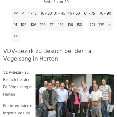
Seite 3 von 49.
<<
<
1 - 15
16 - 30
31 - 45
46 - 60
61 - 75
76 - 90
91 - 105
106 - 120
121 - 135
136 - 150
…
721 - 735
>
>>
VDV-Bezirk zu Besuch bei der Fa.
Vogelsang in Herten
VDV-Bezirk zu
Besuch bei der
Fa. Vogelsang in
Herten
Für interessierte
Ingenieure und