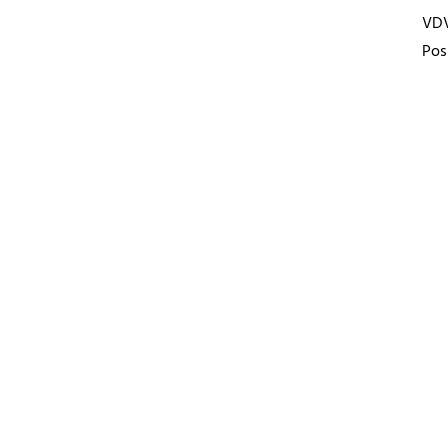
VD
Pos