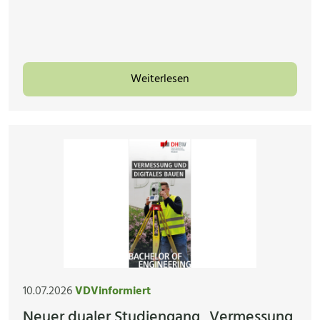
Weiterlesen
10.07.2026
VDVinformiert
Neuer dualer Studiengang „Vermessung