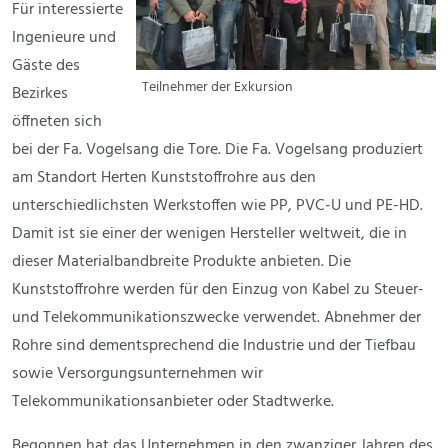
Für interessierte
Ingenieure und
Gäste des
Teilnehmer der Exkursion
Bezirkes
öffneten sich
bei der Fa. Vogelsang die Tore. Die Fa. Vogelsang produziert
am Standort Herten Kunststoffrohre aus den
unterschiedlichsten Werkstoffen wie PP, PVC-U und PE-HD.
Damit ist sie einer der wenigen Hersteller weltweit, die in
dieser Materialbandbreite Produkte anbieten. Die
Kunststoffrohre werden für den Einzug von Kabel zu Steuer-
und Telekommunikationszwecke verwendet. Abnehmer der
Rohre sind dementsprechend die Industrie und der Tiefbau
sowie Versorgungsunternehmen wir
Telekommunikationsanbieter oder Stadtwerke.
Begonnen hat das Unternehmen in den zwanziger Jahren des