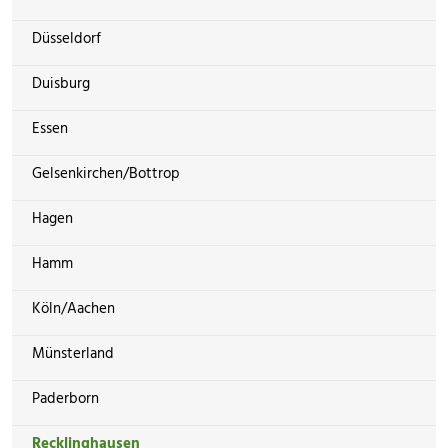
Düsseldorf
Duisburg
Essen
Gelsenkirchen/Bottrop
Hagen
Hamm
Köln/Aachen
Münsterland
Paderborn
Recklinghausen