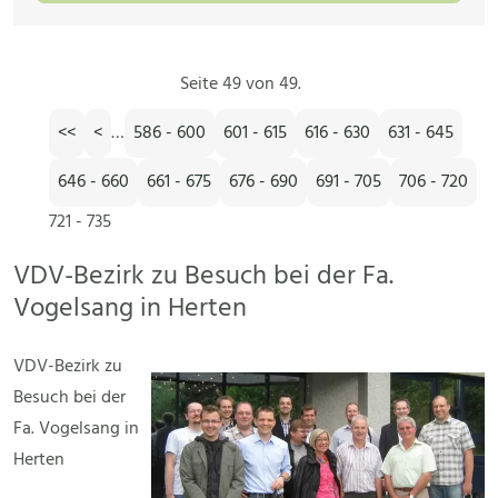
Seite 49 von 49.
<<
<
…
586 - 600
601 - 615
616 - 630
631 - 645
646 - 660
661 - 675
676 - 690
691 - 705
706 - 720
721 - 735
VDV-Bezirk zu Besuch bei der Fa.
Vogelsang in Herten
VDV-Bezirk zu
Besuch bei der
Fa. Vogelsang in
Herten