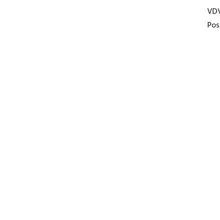
VD
Pos