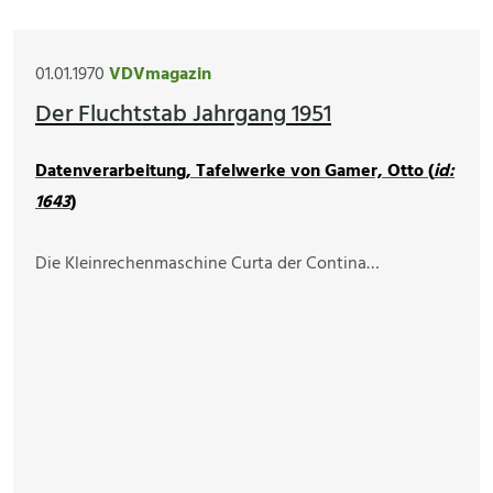
01.01.1970
VDVmagazin
Der Fluchtstab Jahrgang 1951
Datenverarbeitung, Tafelwerke von Gamer, Otto (
id:
1643
)
Die Kleinrechenmaschine Curta der Contina…