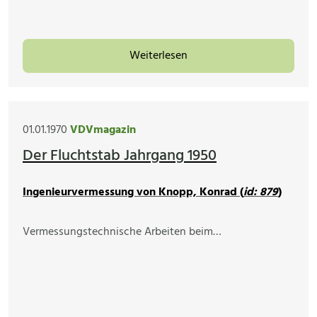
Weiterlesen
01.01.1970
VDVmagazin
Der Fluchtstab Jahrgang 1950
Ingenieurvermessung von Knopp, Konrad (
id: 879
)
Vermessungstechnische Arbeiten beim…