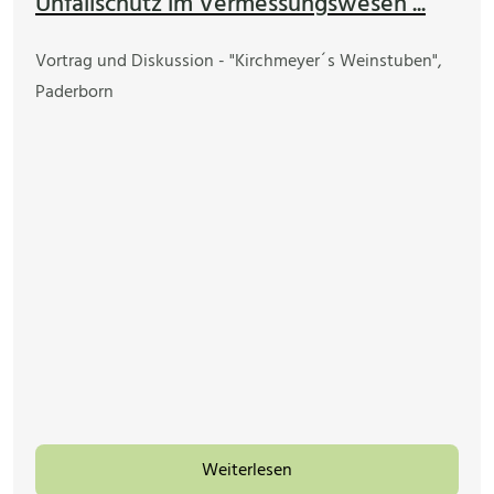
Unfallschutz im Vermessungswesen ...
Vortrag und Diskussion - "Kirchmeyer´s Weinstuben",
Paderborn
Weiterlesen