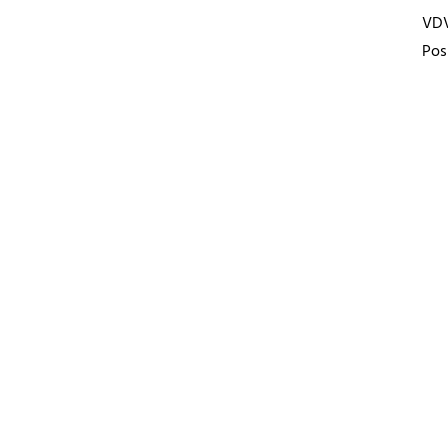
VD
Pos