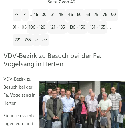
Seite 7 von 49.
<<
<
…
16 - 30
31 - 45
46 - 60
61 - 75
76 - 90
91 - 105
106 - 120
121 - 135
136 - 150
151 - 165
…
721 - 735
>
>>
VDV-Bezirk zu Besuch bei der Fa.
Vogelsang in Herten
VDV-Bezirk zu
Besuch bei der
Fa. Vogelsang in
Herten
Für interessierte
Ingenieure und