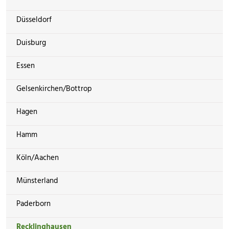
Düsseldorf
Duisburg
Essen
Gelsenkirchen/Bottrop
Hagen
Hamm
Köln/Aachen
Münsterland
Paderborn
Recklinghausen