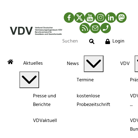
Facebook
Twitter
YouTube
Instagram
LinkedIn
Mastod
RSS-Newsfeed
Mail
Telefon
Login
Suche
Aktuelles
News
VDV
Termine
Prä
Presse und
kostenlose
VDV
Berichte
Probezeitschrift
...
VDVaktuell
VD
Bun