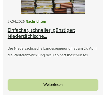
27.04.2026
Nachrichten
Einfacher, schneller, günstiger:
Niedersächische...
Die Niedersächsische Landesregierung hat am 27. April
die Weiterentwicklung des Kabinettsbeschlusses…
Weiterlesen