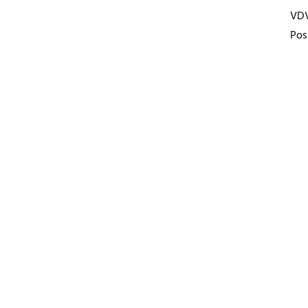
VD
Pos