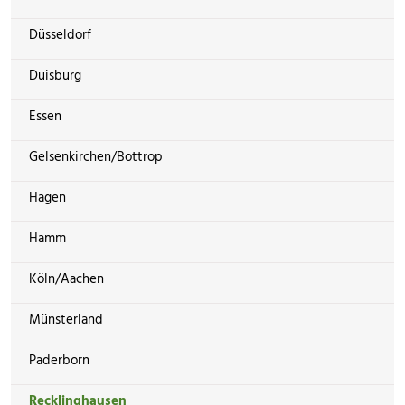
Düsseldorf
Duisburg
Essen
Gelsenkirchen/Bottrop
Hagen
Hamm
Köln/Aachen
Münsterland
Paderborn
Recklinghausen