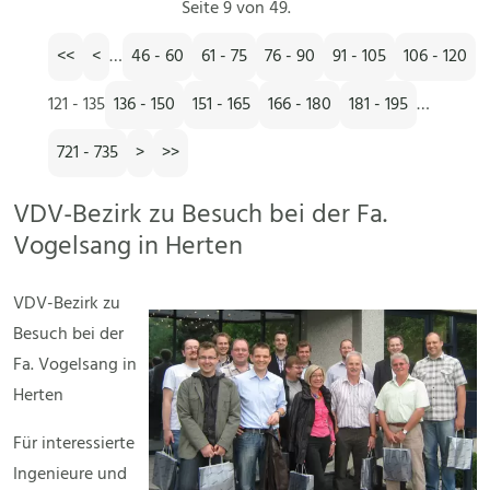
Seite 9 von 49.
<<
<
…
46 - 60
61 - 75
76 - 90
91 - 105
106 - 120
121 - 135
136 - 150
151 - 165
166 - 180
181 - 195
…
721 - 735
>
>>
VDV-Bezirk zu Besuch bei der Fa.
Vogelsang in Herten
VDV-Bezirk zu
Besuch bei der
Fa. Vogelsang in
Herten
Für interessierte
Ingenieure und