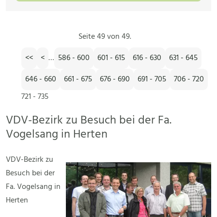
Seite 49 von 49.
<<
<
…
586 - 600
601 - 615
616 - 630
631 - 645
646 - 660
661 - 675
676 - 690
691 - 705
706 - 720
721 - 735
VDV-Bezirk zu Besuch bei der Fa.
Vogelsang in Herten
VDV-Bezirk zu
Besuch bei der
Fa. Vogelsang in
Herten