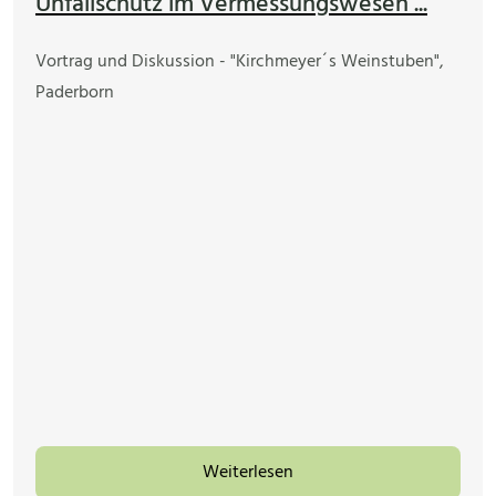
Unfallschutz im Vermessungswesen ...
Vortrag und Diskussion - "Kirchmeyer´s Weinstuben",
Paderborn
Weiterlesen