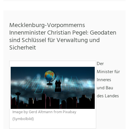
Mecklenburg-Vorpommerns
Innenminister Christian Pegel: Geodaten
sind Schlüssel für Verwaltung und
Sicherheit
Der
Minister für
Inneres
und Bau
des Landes
Image by Gerd Altmann from Pixabay
(Symbolbild)