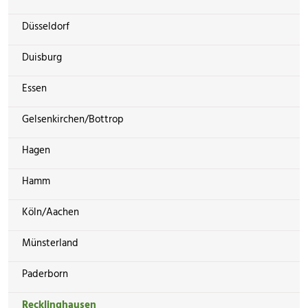
Düsseldorf
Duisburg
Essen
Gelsenkirchen/Bottrop
Hagen
Hamm
Köln/Aachen
Münsterland
Paderborn
Recklinghausen