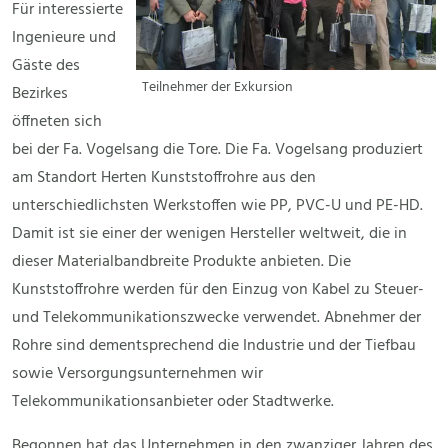
Für interessierte
Ingenieure und
Gäste des
Teilnehmer der Exkursion
Bezirkes
öffneten sich
bei der Fa. Vogelsang die Tore. Die Fa. Vogelsang produziert
am Standort Herten Kunststoffrohre aus den
unterschiedlichsten Werkstoffen wie PP, PVC-U und PE-HD.
Damit ist sie einer der wenigen Hersteller weltweit, die in
dieser Materialbandbreite Produkte anbieten. Die
Kunststoffrohre werden für den Einzug von Kabel zu Steuer-
und Telekommunikationszwecke verwendet. Abnehmer der
Rohre sind dementsprechend die Industrie und der Tiefbau
sowie Versorgungsunternehmen wir
Telekommunikationsanbieter oder Stadtwerke.
Begonnen hat das Unternehmen in den zwanziger Jahren des