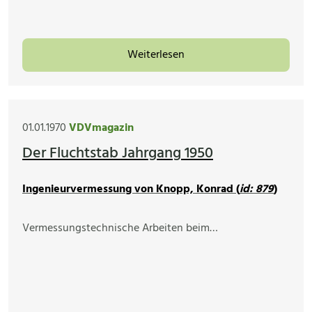
Weiterlesen
01.01.1970
VDVmagazin
Der Fluchtstab Jahrgang 1950
Ingenieurvermessung von Knopp, Konrad (
id: 879
)
Vermessungstechnische Arbeiten beim…