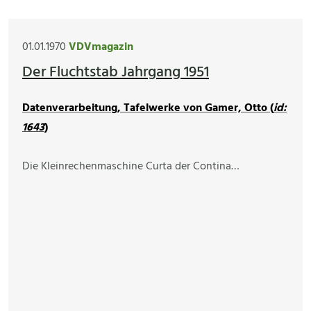
01.01.1970
VDVmagazin
Der Fluchtstab Jahrgang 1951
Datenverarbeitung, Tafelwerke von Gamer, Otto (
id:
1643
)
Die Kleinrechenmaschine Curta der Contina…