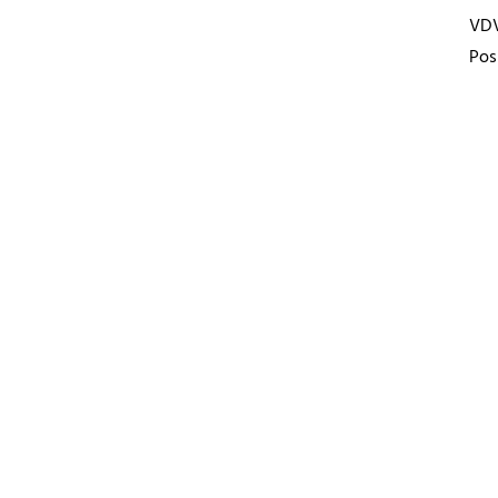
VD
Pos