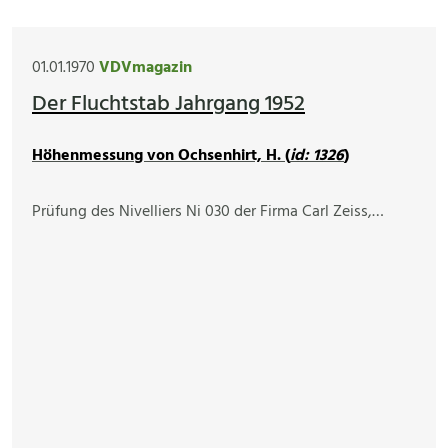
01.01.1970
VDVmagazin
Der Fluchtstab Jahrgang 1952
Höhenmessung von Ochsenhirt, H. (
id: 1326
)
Prüfung des Nivelliers Ni 030 der Firma Carl Zeiss,…