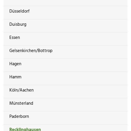
Düsseldorf
Duisburg
Essen
Gelsenkirchen/Bottrop
Hagen
Hamm
Köln/Aachen
Münsterland
Paderborn
Recklinghausen