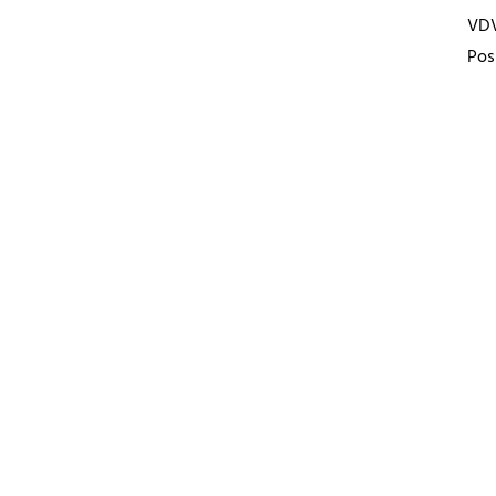
VD
Pos