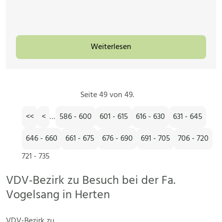
Weiterlesen
Seite 49 von 49.
<<
<
…
586 - 600
601 - 615
616 - 630
631 - 645
646 - 660
661 - 675
676 - 690
691 - 705
706 - 720
721 - 735
VDV-Bezirk zu Besuch bei der Fa.
Vogelsang in Herten
VDV-Bezirk zu