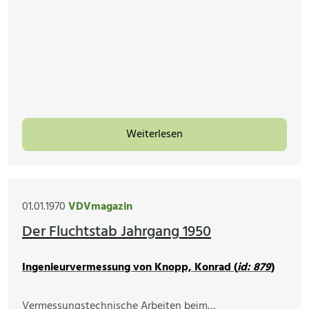
Weiterlesen
01.01.1970
VDVmagazin
Der Fluchtstab Jahrgang 1950
Ingenieurvermessung von Knopp, Konrad (
id: 879
)
Vermessungstechnische Arbeiten beim…