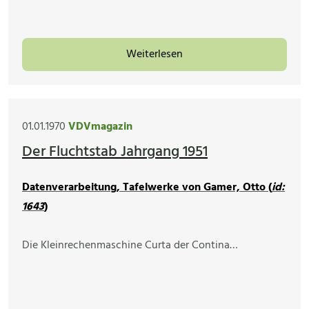
Weiterlesen
01.01.1970
VDVmagazin
Der Fluchtstab Jahrgang 1951
Datenverarbeitung, Tafelwerke von Gamer, Otto (
id:
1643
)
Die Kleinrechenmaschine Curta der Contina…