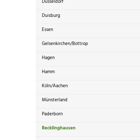
Düsseldorf
Duisburg
Essen
Gelsenkirchen/Bottrop
Hagen
Hamm
Köln/Aachen
Münsterland
Paderborn
Recklinghausen