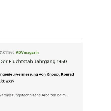
01.01.1970
VDVmagazin
Der Fluchtstab Jahrgang 1950
Ingenieurvermessung von Knopp, Konrad
(
id: 879
)
Vermessungstechnische Arbeiten beim…