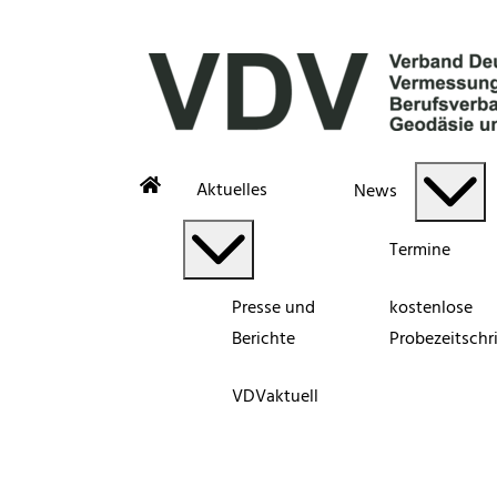
Aktuelles
News
Termine
Presse und
kostenlose
Berichte
Probezeitschri
VDVaktuell