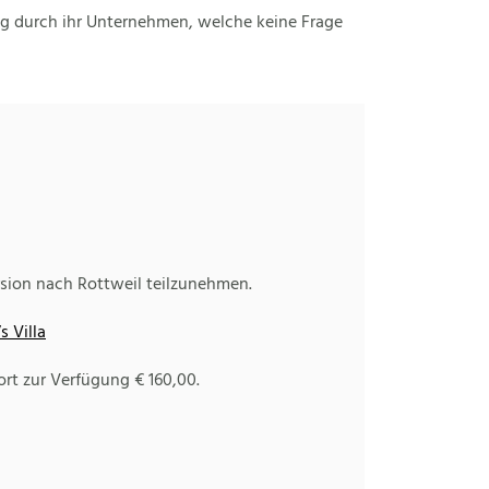
ng durch ihr Unternehmen, welche keine Frage
rsion nach Rottweil teilzunehmen.
s Villa
rt zur Verfügung € 160,00.