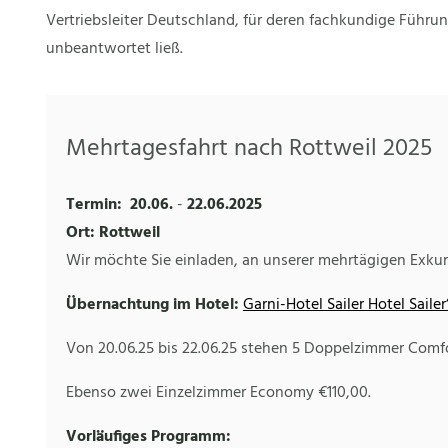
Vertriebsleiter Deutschland, für deren fachkundige Führu
unbeantwortet ließ.
Mehrtagesfahrt nach Rottweil 2025
Termin:
20.06.
-
22.06.2025
Ort: Rottweil
Wir möchte Sie einladen, an unserer mehrtägigen Exku
Übernachtung im Hotel:
Garni-Hotel Sailer Hotel Sailer‘
Von 20.06.25 bis 22.06.25 stehen 5 Doppelzimmer Comfo
Ebenso zwei Einzelzimmer Economy €110,00.
Vorläufiges Programm: