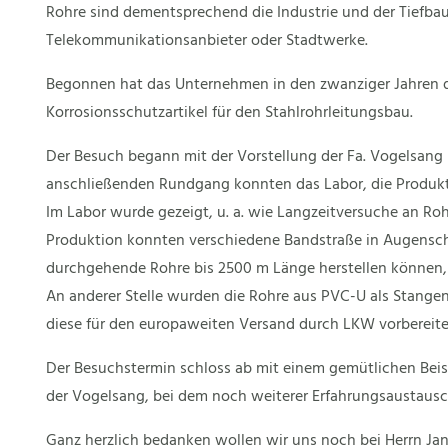
Rohre sind dementsprechend die Industrie und der Tiefb
Telekommunikationsanbieter oder Stadtwerke.
Begonnen hat das Unternehmen in den zwanziger Jahren de
Korrosionsschutzartikel für den Stahlrohrleitungsbau.
Der Besuch begann mit der Vorstellung der Fa. Vogelsang 
anschließenden Rundgang konnten das Labor, die Produkt
Im Labor wurde gezeigt, u. a. wie Langzeitversuche an Rohr
Produktion konnten verschiedene Bandstraße in Augensc
durchgehende Rohre bis 2500 m Länge herstellen können, 
An anderer Stelle wurden die Rohre aus PVC-U als Stange
diese für den europaweiten Versand durch LKW vorbereite
Der Besuchstermin schloss ab mit einem gemütlichen Bei
der Vogelsang, bei dem noch weiterer Erfahrungsaustausc
Ganz herzlich bedanken wollen wir uns noch bei Herrn Ja