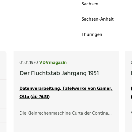
Sachsen
Sachsen-Anhalt
Thüringen
01.01.1970
VDVmagazin
Der Fluchtstab Jahrgang 1951
Datenverarbeitung, Tafelwerke von Gamer,
Otto (
id: 1643
)
Die Kleinrechenmaschine Curta der Contina…