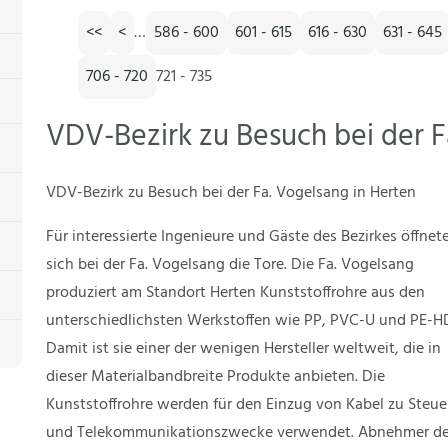
<<
<
…
586 - 600
601 - 615
616 - 630
631 - 645
706 - 720
721 - 735
VDV-Bezirk zu Besuch bei der F
VDV-Bezirk zu Besuch bei der Fa. Vogelsang in Herten
Für interessierte Ingenieure und Gäste des Bezirkes öffnet
sich bei der Fa. Vogelsang die Tore. Die Fa. Vogelsang
produziert am Standort Herten Kunststoffrohre aus den
unterschiedlichsten Werkstoffen wie PP, PVC-U und PE-H
Damit ist sie einer der wenigen Hersteller weltweit, die in
dieser Materialbandbreite Produkte anbieten. Die
Kunststoffrohre werden für den Einzug von Kabel zu Steue
und Telekommunikationszwecke verwendet. Abnehmer de