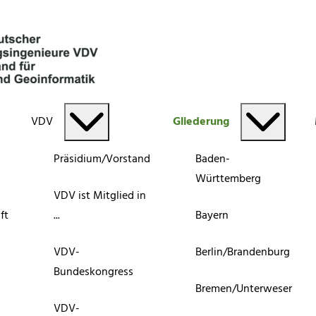
VDV
Gliederung
Präsidium/Vorstand
Baden-
Württemberg
VDV ist Mitglied in
ft
...
Bayern
VDV-
Berlin/Brandenburg
Bundeskongress
Bremen/Unterweser
VDV-