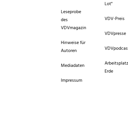
Lot"
Leseprobe
VDV-Preis
des
VDVmagazin
VDVpresse
Hinweise für
VDVpodcas
Autoren
Arbeitsplat
Mediadaten
Erde
Impressum