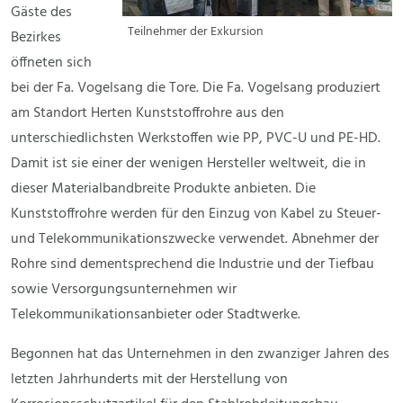
Gäste des
Teilnehmer der Exkursion
Bezirkes
öffneten sich
bei der Fa. Vogelsang die Tore. Die Fa. Vogelsang produziert
am Standort Herten Kunststoffrohre aus den
unterschiedlichsten Werkstoffen wie PP, PVC-U und PE-HD.
Damit ist sie einer der wenigen Hersteller weltweit, die in
dieser Materialbandbreite Produkte anbieten. Die
Kunststoffrohre werden für den Einzug von Kabel zu Steuer-
und Telekommunikationszwecke verwendet. Abnehmer der
Rohre sind dementsprechend die Industrie und der Tiefbau
sowie Versorgungsunternehmen wir
Telekommunikationsanbieter oder Stadtwerke.
Begonnen hat das Unternehmen in den zwanziger Jahren des
letzten Jahrhunderts mit der Herstellung von