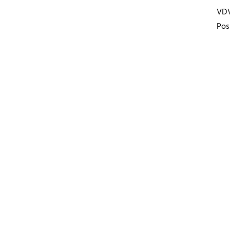
VD
Pos