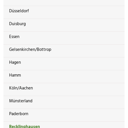
Düsseldorf
Duisburg
Essen
Gelsenkirchen/Bottrop
Hagen
Hamm
Köln/Aachen
Münsterland
Paderborn
Recklinghausen