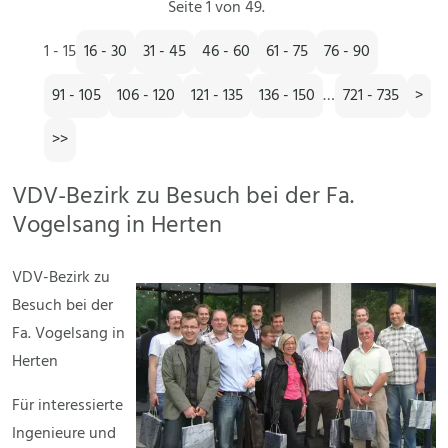
Seite 1 von 49.
1 - 15
16 - 30
31 - 45
46 - 60
61 - 75
76 - 90
91 - 105
106 - 120
121 - 135
136 - 150
…
721 - 735
>
>>
VDV-Bezirk zu Besuch bei der Fa.
Vogelsang in Herten
VDV-Bezirk zu
Besuch bei der
Fa. Vogelsang in
Herten
Für interessierte
Ingenieure und