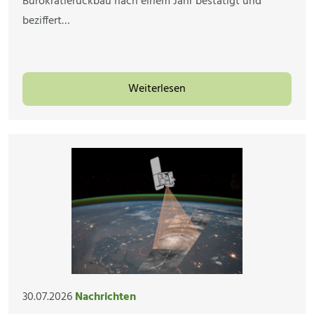
Bürokratierückbau nach einem Jahr bestätigt und
beziffert…
Weiterlesen
30.07.2026
Nachrichten