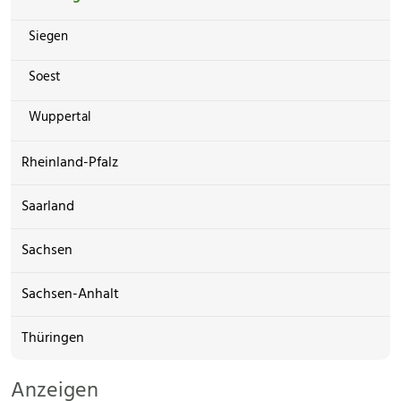
Siegen
Soest
Wuppertal
Rheinland-Pfalz
Saarland
Sachsen
Sachsen-Anhalt
Thüringen
Anzeigen