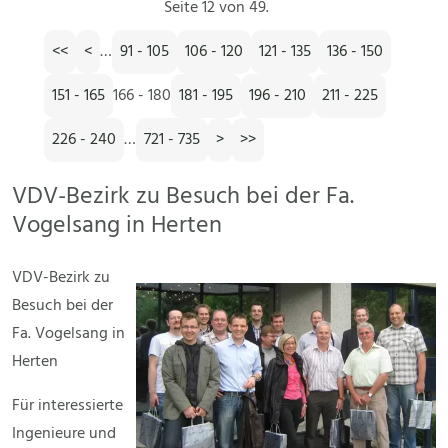
Seite 12 von 49.
<<
<
…
91 - 105
106 - 120
121 - 135
136 - 150
151 - 165
166 - 180
181 - 195
196 - 210
211 - 225
226 - 240
…
721 - 735
>
>>
VDV-Bezirk zu Besuch bei der Fa.
Vogelsang in Herten
VDV-Bezirk zu
Besuch bei der
Fa. Vogelsang in
Herten
Für interessierte
Ingenieure und