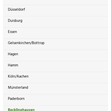
Düsseldorf
Duisburg
Essen
Gelsenkirchen/Bottrop
Hagen
Hamm
Köln/Aachen
Münsterland
Paderborn
Recklinghausen