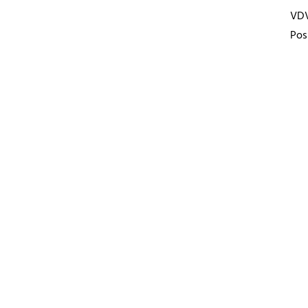
VD
Pos