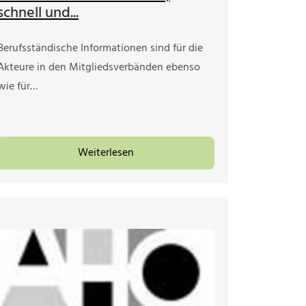
schnell und...
Berufsständische Informationen sind für die
Akteure in den Mitgliedsverbänden ebenso
wie für…
Weiterlesen