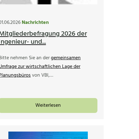
01.06.2026
Nachrichten
Mitgliederbefragung 2026 der
Ingenieur- und...
Bitte nehmen Sie an der
gemeinsamen
Umfrage zur wirtschaftlichen Lage der
Planungsbüros
von VBI,…
Weiterlesen