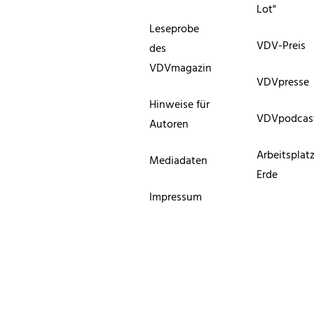
Lot"
Leseprobe
VDV-Preis
des
VDVmagazin
VDVpresse
Hinweise für
VDVpodcas
Autoren
Arbeitsplat
Mediadaten
Erde
Impressum