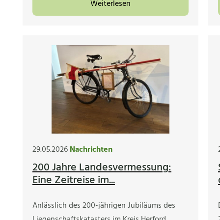
Weiterlesen
29.05.2026
Nachrichten
200 Jahre Landesvermessung:
Eine Zeitreise im...
Anlässlich des 200-jährigen Jubiläums des
Liegenschaftskatasters im Kreis Herford