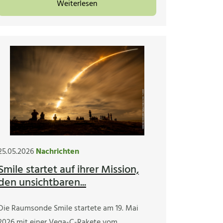
Weiterlesen
25.05.2026
Nachrichten
Smile startet auf ihrer Mission,
den unsichtbaren...
Die Raumsonde Smile startete am 19. Mai
2026 mit einer Vega-C-Rakete vom