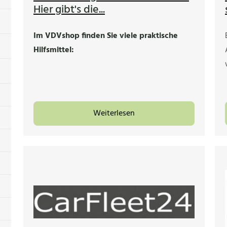
Hier gibt's die...
Im VDVshop finden Sie viele praktische
Hilfsmittel:
Weiterlesen