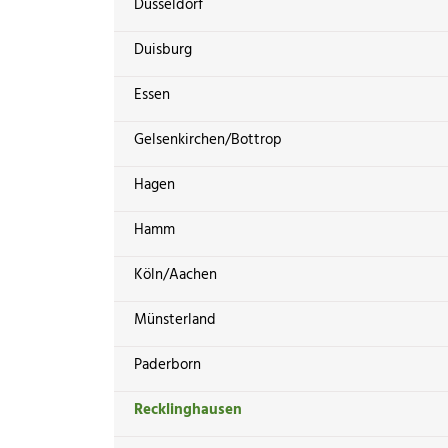
Düsseldorf
Duisburg
Essen
Gelsenkirchen/Bottrop
Hagen
Hamm
Köln/Aachen
Münsterland
Paderborn
Recklinghausen