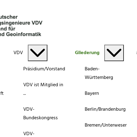
VDV
Gliederung
Präsidium/Vorstand
Baden-
Württemberg
VDV ist Mitglied in
ft
...
Bayern
VDV-
Berlin/Brandenburg
Bundeskongress
Bremen/Unterweser
VDV-