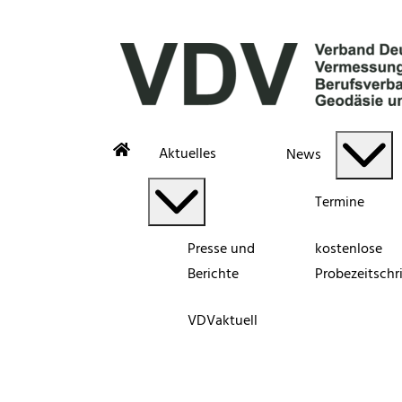
Aktuelles
News
Termine
Presse und
kostenlose
Berichte
Probezeitschri
VDVaktuell