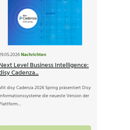
29.05.2026
Nachrichten
Next Level Business Intelligence:
disy Cadenza...
Mit disy Cadenza 2026 Spring präsentiert Disy
Informationssysteme die neueste Version der
Plattform…